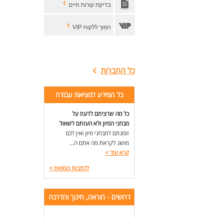
בדיקת קורות חיים
הפוך ללקוח VIP
כל החברות
כל המידע למציאת עבודה
כל מה שרציתם לדעת על
מבחני המיון ולא העזתם לשאול
זומנתם למבחני מיון ואין לכם
מושג לקראת מה אתם ה...
קרא עוד
>
לכתבות נוספות
>
דרושים - הוראה, חינוך והדרכה