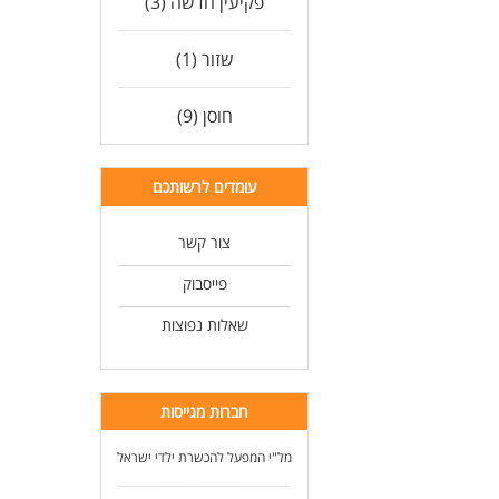
פקיעין חדשה (3)
שזור (1)
חוסן (9)
עומדים לרשותכם
צור קשר
פייסבוק
שאלות נפוצות
חברות מגייסות
מל"י המפעל להכשרת ילדי ישראל