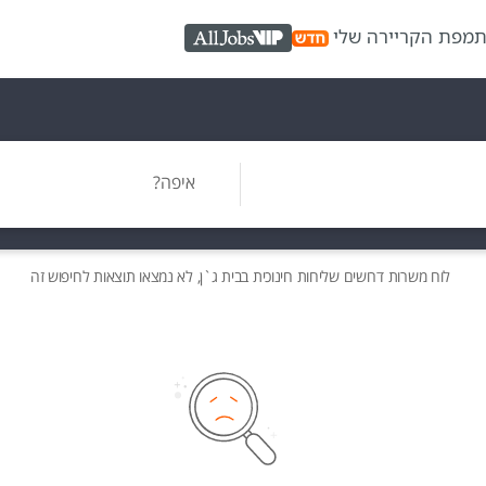
ת
מפת הקריירה שלי
AllJobs VIP
איפה?
לוח משרות
דרושים
שליחות חינוכית בבית ג`ן, לא נמצאו תוצאות לחיפוש זה