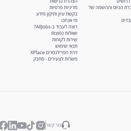
דרושים
הצהרת נגישות
Ma - חברת הגיוס וההשמה של
מדיניות פרטיות
בקשת עיון ותיקון מידע
ובדים
מי אנחנו
רוצה לעבוד ב-AllJobs?
שאלות נפוצות
שירות לקוחות
תנאי שימוש
זירת הפרילנסרים XPlace
משרות לצעירים - סחבק
צור קשר