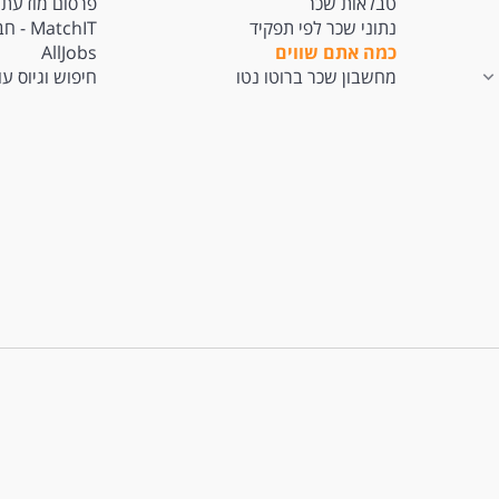
טבלאות שכר
פרסום מודעת 
נתוני שכר לפי תפקיד
tchIT
כמה אתם שווים
AllJobs
מחשבון שכר ברוטו נטו
חיפוש וגיוס ע