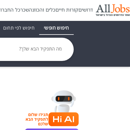
דרושים
קורות חיים
כלים והכוונה
שכר
כל החברו
חיפוש חופשי
חיפוש לפי תחום
מה התפקיד הבא שלך?
תגידו שלום
לתפקיד הבא
שלכם