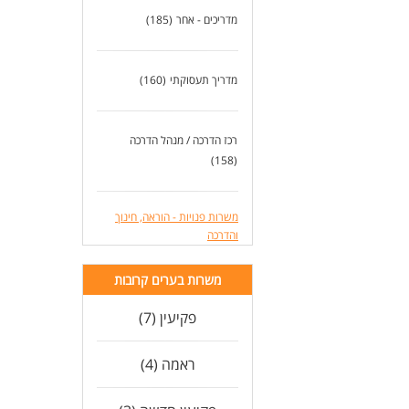
מדריכים - אחר
(185)
מדריך תעסוקתי
(160)
רכז הדרכה / מנהל הדרכה
(158)
משרות פנויות - הוראה, חינוך
והדרכה
משרות בערים קרובות
פקיעין (7)
ראמה (4)