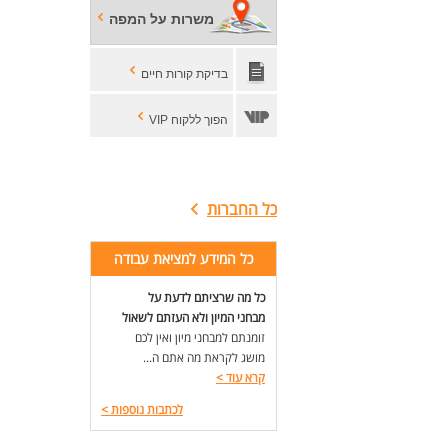
משרות על המפה
בדיקת קורות חיים
הפוך ללקוח VIP
כל החברות
כל המידע למציאת עבודה
כל מה שרציתם לדעת על
מבחני המיון ולא העזתם לשאול
זומנתם למבחני מיון ואין לכם
מושג לקראת מה אתם ה...
קרא עוד
>
לכתבות נוספות
>