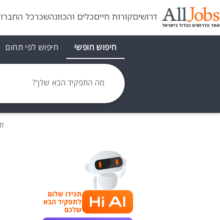
דרושים
קורות חיים
כלים והכוונה
שכר
כל החברו
חיפוש חופשי
חיפוש לפי תחום
מה התפקיד הבא שלך?
לו
תגידו שלום
לתפקיד הבא
שלכם