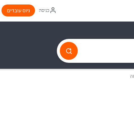
איקון
גיוס עובדים
כניסה
התחברות
זה