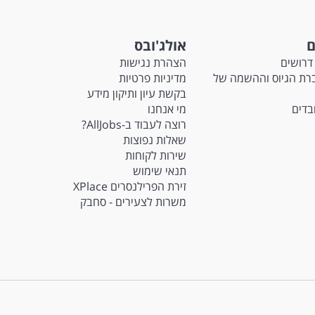
ם
אולג'ובס
דרושים
הצהרת נגישות
Ma - חברת הגיוס וההשמה של
מדיניות פרטיות
בקשת עיון ותיקון מידע
ובדים
מי אנחנו
רוצה לעבוד ב-AllJobs?
שאלות נפוצות
שירות לקוחות
תנאי שימוש
זירת הפרילנסרים XPlace
משרות לצעירים - סחבק