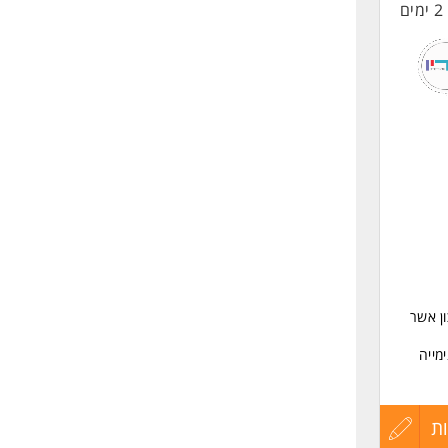
2 ימים
החיים
לפני
שליחה
 - 70 בני נוער בסיכון אשר
מייה
ת
עדכון