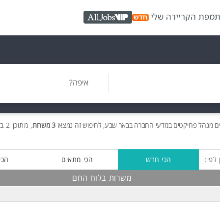
ת
מפת הקריירה שלי
AllJobs VIP
איפה?
ם
מנהל פרויקטים במדעי החברה בבאר שבע, לחיפוש זה נמצאו
3 משרות
, מתוכן 2 בלוח החם חינם!
 לפי:
הכי חדש
הכי מתאים
הכי
משרות בלוח החם