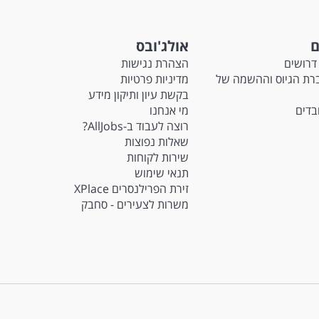
ם
אולג'ובס
דרושים
הצהרת נגישות
Ma - חברת הגיוס וההשמה של
מדיניות פרטיות
בקשת עיון ותיקון מידע
ובדים
מי אנחנו
רוצה לעבוד ב-AllJobs?
שאלות נפוצות
שירות לקוחות
תנאי שימוש
זירת הפרילנסרים XPlace
משרות לצעירים - סחבק