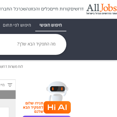
דרושים
קורות חיים
כלים והכוונה
שכר
כל החברו
חיפוש חופשי
חיפוש לפי תחום
מה התפקיד הבא שלך?
לוח משרות
דרושי
מיין
תגידו שלום
לתפקיד הבא
שלכם