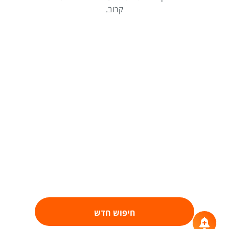
קרוב.
חיפוש חדש