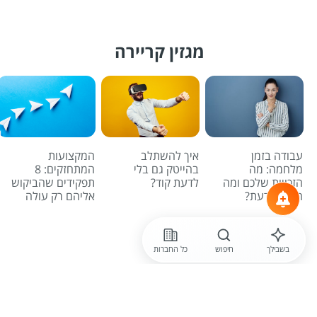
מגזין קריירה
עבודה בזמן
איך להשתלב
המקצועות
מלחמה: מה
בהייטק גם בלי
המתחזקים: 8
הזכויות שלכם ומה
לדעת קוד?
תפקידים שהביקוש
חשוב לדעת?
אליהם רק עולה
לכל הכתבות
בשבילך
חיפוש
כל החברות