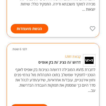
מכירה למוקד משכנתא ודירה. התפקיד כולל: שיחות
יוצאות ...
הגשת מועמדות
לפני 6 שעות
קבוצת UMI
דרוש /ה נציג /ת בק אופיס
לחברת AVIS המובילה דרוש/ה נציג/ת בק אופיס לאגף
הטכני לתפקיד שמשלב בתוכו התנהלות מול גורמי פנים
וחוץ אירגוניים, עובד/ת אחראי/ת, שידע/תדע לנהל את
סדר היום כך שמספק את תפוקות העבודה הנדרשות.
עב...