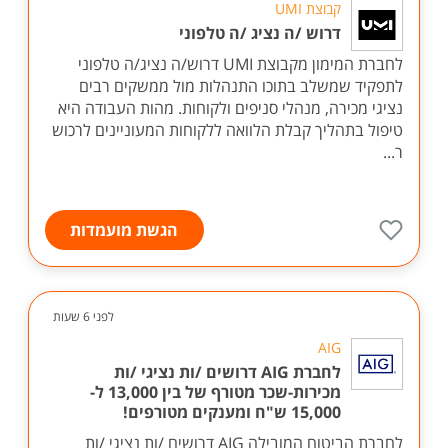
קבוצת UMI
דרוש /ה נציג /ה טלפוני
לחברת המימון מקבוצת UMI דרוש/ה נציג/ה טלפוני
לתפקיד שמשלב בתוכו התנהלות מול ממשקים רבים
נציגי מכירה, מנהלי סניפים ולקוחות. מהות העבודה היא
טיפול בתהליך קבלת הלוואה ללקוחות המעוניינים לרכוש
ר...
הגשת מועמדות
לפני 6 שעות
AIG
לחברת AIG דרושים /ות נציגי /ות
מכירות-שכר מטורף של בין 13,000 ל-
15,000 ש"ח ומענקים מטורפים!
לחברת הביטוח המובילה AIG דרושים /ות נציגי /ות