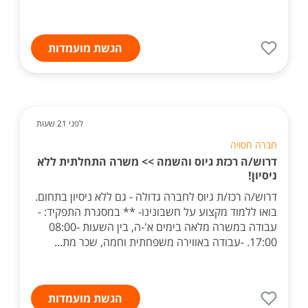
הגשת מועמדות
לפני 21 שעות
חברה חסויה
דרוש/ה רכזת גיוס והשמה >> משרה התחלתית ללא
ניסיון!
דרוש/ה רכז/ת גיוס לחברה גדולה - גם ללא ניסיון בתחום.
בואו ללמוד מקצוע על חשבונינו- ** במסגרת התפקיד: -
עבודה במשרה מלאה בימים א'-ה, בין השעות 08:00-
17:00. -עבודה באווירה משפחתית וחמה, שכר מת...
הגשת מועמדות