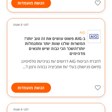
הגשת מועמדות
לפני 6 שעות
AIG
ב-AIG פשוט עושים את זה טוב יותר!
המשרות שלנו שוות יותר ומתגמלות
יותר!השכר הכי גבוה שיש ותנאים
מדהימים
לחברת הביטוח AIG דרושים /ות נציגי/ות טלמיטינג
(תיאם פגישות) בעלי /ות אמביציה גבוהה ורצון ל...
הגשת מועמדות
לפני 6 שעות