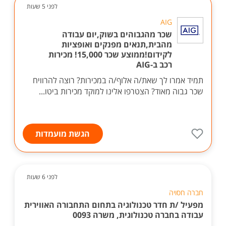
לפני 5 שעות
AIG
שכר מהגבוהים בשוק,יום עבודה
מהבית,תנאים מפנקים ואופציות
לקידום!ממוצע שכר 15,000! מכירות
רכב ב-AIG
תמיד אמרו לך שאת/ה אלוף/ה במכירות? רוצה להרוויח
שכר גבוה מאוד? הצטרפו אלינו למוקד מכירות ביטו...
הגשת מועמדות
לפני 6 שעות
חברה חסויה
מפעיל /ת חדר טכנולוגיה בתחום התחבורה האווירית
עבודה בחברה טכנולוגית, משרה 0093