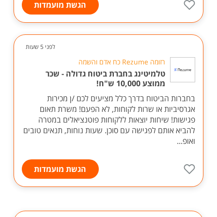
הגשת מועמדות
לפני 5 שעות
רזומה Rezume כח אדם והשמה
טלמיטינג בחברת ביטוח גדולה - שכר
ממוצע 10,000 ש"ח!
בחברות הביטוח בדרך כלל מציעים לכם /ן מכירות
אגרסיביות או שרות לקוחות, לא הפעם! משרת תאום
פגישות! שיחות יוצאות ללקוחות פוטנציאלים במטרה
להביא אותם לפגישה עם סוכן. שעות נוחות, תנאים טובים
ואופ...
הגשת מועמדות