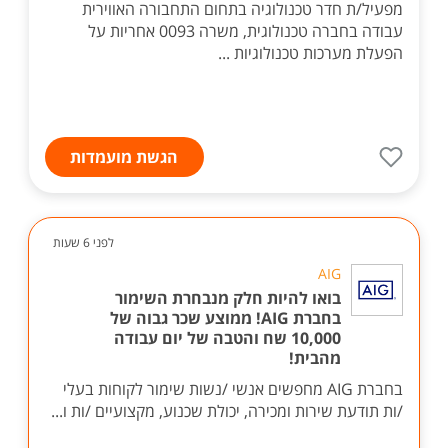
מפעיל/ת חדר טכנולוגיה בתחום התחבורה האווירית
עבודה בחברה טכנולוגית, משרה 0093 אחריות על
הפעלת מערכות טכנולוגיות ...
הגשת מועמדות
לפני 6 שעות
AIG
בואו להיות חלק מנבחרת השימור
בחברת AIG! ממוצע שכר גבוה של
10,000 שח והטבה של יום עבודה
מהבית!
בחברת AIG מחפשים אנשי /נשות שימור לקוחות בעלי
/ות תודעת שירות ומכירה, יכולת שכנוע, מקצועיים /ות ו...