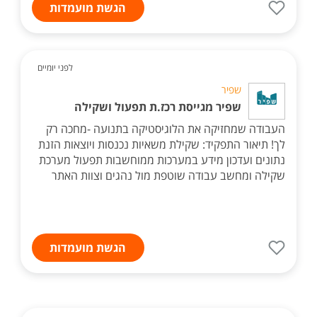
הגשת מועמדות
לפני יומיים
שפיר
שפיר מגייסת רכז.ת תפעול ושקילה
העבודה שמחזיקה את הלוגיסטיקה בתנועה -מחכה רק
לך! תיאור התפקיד: שקילת משאיות נכנסות ויוצאות הזנת
נתונים ועדכון מידע במערכות ממוחשבות תפעול מערכת
שקילה ומחשב עבודה שוטפת מול נהגים וצוות האתר
הגשת מועמדות