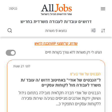
כניסה
דרושים
עובד/ת לעבודה משרדית בחריש
נמצאו 9 משרות
שדרוג קו"ח
מנוי VIP
הכנה לראיון
הציגו לי רק משרות ללא צורך בקורות חיים
לפני 21 שעות
הנבטים של אודי בע"מ
ל"הנבטים של אודי" באחיטוב דרוש /ה עובד /ת
משרד לעבודה מול לקוחות עסקיים
הנבטים של אודי חברה חקלאית מובילה בתחום גידול
ושיווק ירקות אורגנים מגייסים נציג/ה שירות ומכירה
ללקוחות עסקיים התפקיד כ...