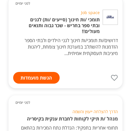
לפני יומיים
Job space
תומכי /ות חינוך (סייעים /ות) לגנים
ובתי ספר בחריש - שכר גבוה ותנאים
מעולים!!
דרושים/ות תומכי/ות חינוך לגני הילדים ולבתי הספר
הזדמנות להשתלב במערכת חינוך צומחת, ליהנות
מיציבות תעסוקתית אמיתית...
הגשת מועמדות
לפני יומיים
הדרך להצלחה ייעוץ והשמה
מנהל /ת תיקי לקוחות לחברת ענקית בקיסריה
תחומי אחריות בתפקיד: הגדלת נתח המכירות בהתאם