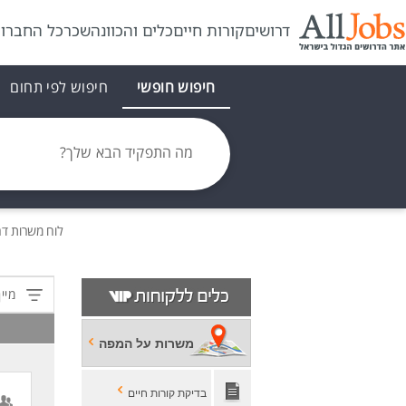
דרושים
קורות חיים
כלים והכוונה
שכר
כל החברו
חיפוש חופשי
חיפוש לפי תחום
מה התפקיד הבא שלך?
לוח משרות
דר
מיין
משרות על המפה
בדיקת קורות חיים