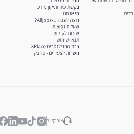
Ma - חברת הגיוס וההשמה של
מדיניות פרטיות
בקשת עיון ותיקון מידע
ובדים
מי אנחנו
רוצה לעבוד ב-AllJobs?
שאלות נפוצות
שירות לקוחות
תנאי שימוש
זירת הפרילנסרים XPlace
משרות לצעירים - סחבק
צור קשר