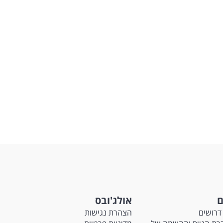
ם
אולג'ובס
דרושים
הצהרת נגישות