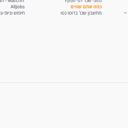
נתוני שכר לפי תפקיד
tchIT
כמה אתם שווים
AllJobs
מחשבון שכר ברוטו נטו
חיפוש וגיוס ע