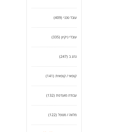
עובד טכני
(409)
עובדי ניקיון
(335)
נהג ב
(247)
קופאי / קופאית
(141)
עבודה מועדפת
(132)
מלווה / מטפל
(122)