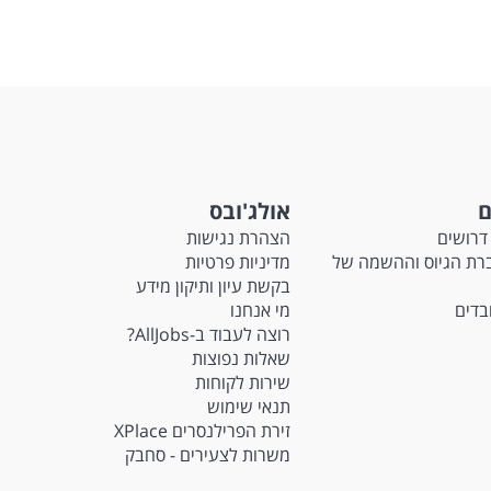
ם
אולג'ובס
דרושים
הצהרת נגישות
Ma - חברת הגיוס וההשמה של
מדיניות פרטיות
בקשת עיון ותיקון מידע
ובדים
מי אנחנו
רוצה לעבוד ב-AllJobs?
שאלות נפוצות
שירות לקוחות
תנאי שימוש
זירת הפרילנסרים XPlace
משרות לצעירים - סחבק