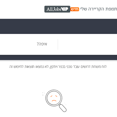
ת
מפת הקריירה שלי
AllJobs VIP
איפה?
לוח משרות
דרושים
עובד טכני בכפר ויתקין, לא נמצאו תוצאות לחיפוש זה