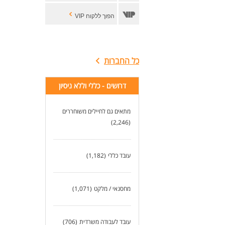
הפוך ללקוח VIP
כל החברות
דרושים - כללי וללא ניסיון
מתאים גם לחיילים משוחררים
(2,246)
עובד כללי
(1,182)
מחסנאי / מלקט
(1,071)
עובד לעבודה משרדית
(706)