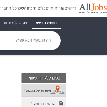
דרושים
קורות חיים
כלים והכוונה
שכר
כל החברו
חיפוש חופשי
חיפוש לפי תחום
מה התפקיד הבא שלך?
משרות על המפה
בדיקת קורות חיים