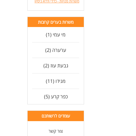
משרות פנויות - כללי וללא ניסיון
משרות בערים קרובות
מי עמי (1)
ערערה (2)
גבעת עוז (2)
מגידו (11)
כפר קרע (5)
עומדים לרשותכם
צור קשר