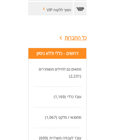
הפוך ללקוח VIP
כל החברות
דרושים - כללי וללא ניסיון
מתאים גם לחיילים משוחררים
(2,231)
עובד כללי
(1,169)
מחסנאי / מלקט
(1,067)
עובד לעבודה משרדית
(699)