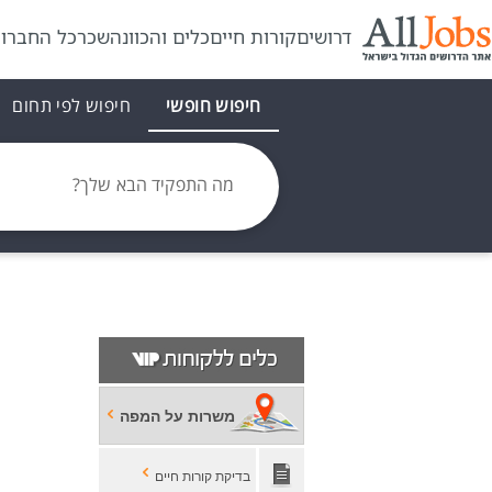
דרושים
קורות חיים
כלים והכוונה
שכר
כל החברו
חיפוש חופשי
חיפוש לפי תחום
מה התפקיד הבא שלך?
משרות על המפה
בדיקת קורות חיים