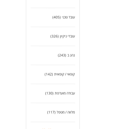
עובד טכני
(405)
עובדי ניקיון
(326)
נהג ב
(243)
קופאי / קופאית
(142)
עבודה מועדפת
(130)
מלווה / מטפל
(117)