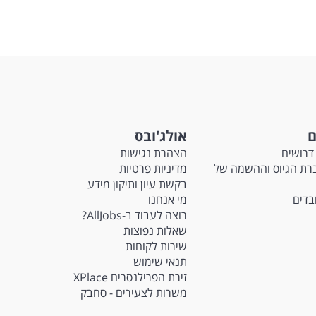
ם
אולג'ובס
דרושים
הצהרת נגישות
Ma - חברת הגיוס וההשמה של
מדיניות פרטיות
בקשת עיון ותיקון מידע
ובדים
מי אנחנו
רוצה לעבוד ב-AllJobs?
שאלות נפוצות
שירות לקוחות
תנאי שימוש
זירת הפרילנסרים XPlace
משרות לצעירים - סחבק