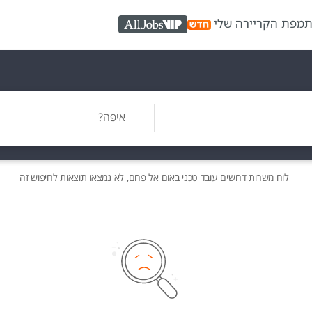
ת
מפת הקריירה שלי
AllJobs VIP
איפה?
לוח משרות
דרושים
עובד טכני באום אל פחם, לא נמצאו תוצאות לחיפוש זה