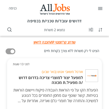
כניסה
דרושים
עובד/ת טכני/ת בכסיפה
נמצאו 2 משרות
שדרוג קו"ח
מנוי VIP
הכנה לראיון
הציגו לי רק משרות ללא צורך בקורות חיים
לפני 13 שעות
אורטל משאבי אנוש (באר שבע)
למפעל יצור למוצרי צריכה בדרום דרוש
/ה מפעיל.ת מכונה
הפעלת הקו על פי הוראות העבודה פיקוח ויישום הוראות
בטיחות. קשר שוטף עם מחסן החומרים בכל הנוגע
למשיכה והחזרה של חומרי גלם ואריזה. אחריות על ...