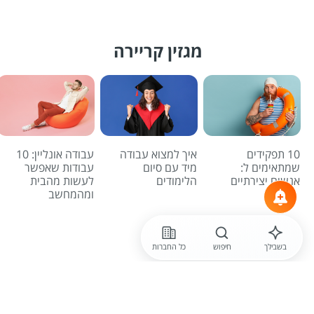
מגזין קריירה
10 תפקידים
איך למצוא עבודה
עבודה אונליין: 10
שמתאימים ל:
מיד עם סיום
עבודות שאפשר
אנשים יצירתיים
הלימודים
לעשות מהבית
ומהמחשב
לכל הכתבות
בשבילך
חיפוש
כל החברות