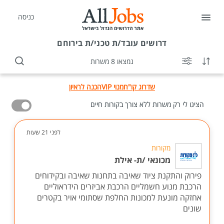
כניסה
דרושים
עובד/ת טכני/ת בירוחם
נמצאו 8 משרות
שדרוג קו"ח
מנוי VIP
הכנה לראיון
הציגו לי רק משרות ללא צורך בקורות חיים
לפני 21 שעות
מקורות
מכונאי /ת- אילת
פירוק והתקנת ציוד שאיבה בתחנות שאיבה ובקידוחים
הרכבת מנוע חשמליים הרכבת אביזרים הידראוליים
אחזקה מונעת למכונות החלפת שסתומי אויר בקטרים
שונים