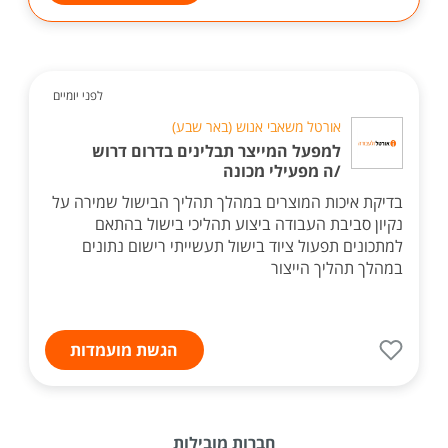
לפני יומיים
אורטל משאבי אנוש (באר שבע)
למפעל המייצר תבלינים בדרום דרוש
/ה מפעילי מכונה
בדיקת איכות המוצרים במהלך תהליך הבישול שמירה על
נקיון סביבת העבודה ביצוע תהליכי בישול בהתאם
למתכונים תפעול ציוד בישול תעשייתי רישום נתונים
במהלך תהליך הייצור
הגשת מועמדות
חברות מובילות