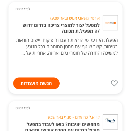
לפני יומיים
אורטל משאבי אנוש (באר שבע)
למפעל יצור למוצרי צריכה בדרום דרוש
/ה מפעיל.ת מכונה
הפעלת הקו על פי הוראות העבודה פיקוח ויישום הוראות
בטיחות. קשר שוטף עם מחסן החומרים בכל הנוגע
למשיכה והחזרה של חומרי גלם ואריזה. אחריות על ...
הגשת מועמדות
לפני יומיים
ל.י.א.ל כח אדם - סניף באר שבע
מחפשים יציבות? בואו לעבוד במפעל
מוביל בדרום עם הסכם קיבוצי ותנאים