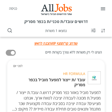
כניסה
דרושים
עובד/ת טכני/ת בכפר מסריק
נמצאו 1 משרות
שדרוג קו"ח
מנוי VIP
הכנה לראיון
הציגו לי רק משרות ללא צורך בקורות חיים
לפני יום
HR FORMULA
עובד /ת ייצור למפעל מוביל בכפר
מסריק
למפעל מוביל באזור כפר מסריק דרוש.ה עובד.ת ייצור /
מפעיל.ת מכונה לעבודה יציבה לטווח ארוך. אנחנו
מציעים? עבודה יציבה בסביבת עבודה מקצועית שכר
מתגמל ותנאים טובים תחילת עבודה מיידית ?? מיקום: כ...