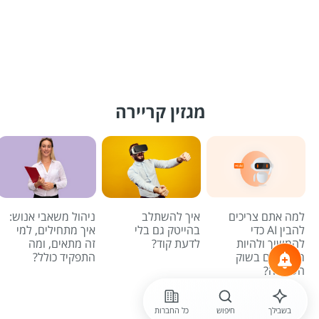
מגזין קריירה
למה אתם צריכים
איך להשתלב
ניהול משאבי אנוש:
להבין AI כדי
בהייטק גם בלי
איך מתחילים, למי
להמשיך ולהיות
לדעת קוד?
זה מתאים, ומה
רלוונטיים בשוק
התפקיד כולל?
העבודה?
לכל הכתבות
בשבילך
חיפוש
כל החברות