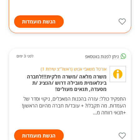
הגשת מועמדות
ניתן לפנות בווטסאפ
לפני 3 ימים
אורטל משאבי אנוש (ראשל"צ שירות 1)
משרה מלאה /משרה חלקית!!!לחברה
בינלאומית מובילה דרוש /הנציג /ת
מסעדה, תנאים מעולים!
התפקיד כולל: עזרה בהכנות המאכלים, ניקוי וסדר של
העמדות. מה תקבלו? + עובד/ת חברה מהיום הראשון!
+תנאי רווחה מ...
הגשת מועמדות