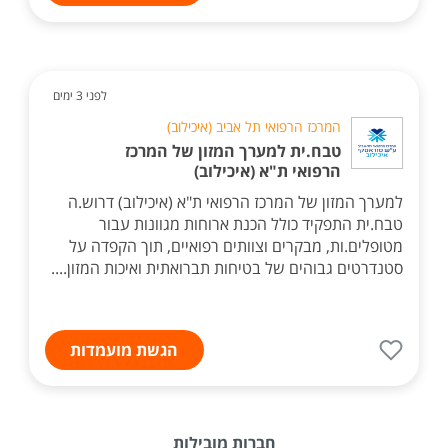
לפני 3 ימים
המרכז הרפואי תל אביב (איכילוב)
טבח.ית למערך המזון של המרכז
הרפואי ת"א (איכילוב)
למערך המזון של המרכז הרפואי ת"א (איכילוב) דרוש.ה
טבח.ית התפקיד כולל הכנת ארוחות מגוונות עבור
מטופלים.ות, מבקרים וצוותים רפואיים, תוך הקפדה על
סטנדרטים גבוהים של בטיחות תברואתית ואיכות המזון....
הגשת מועמדות
חברות מובילות