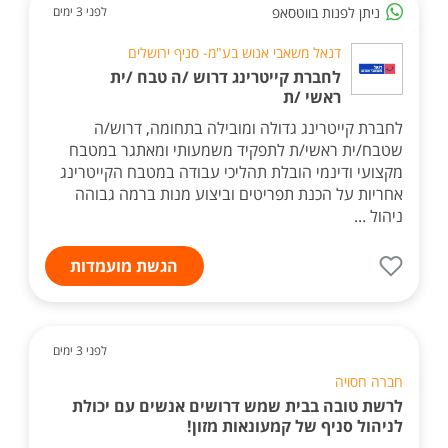
ניתן לפנות בווטסאפ
לפני 3 ימים
דנאל משאבי אנוש בע"מ- סניף ירושלים
לחברת קייטרינג דרוש /ה טבח /ית
ראשי /ת
לחברת קייטרינג גדולה ומובילה בתחומה, דרוש/ה
שטבח/ית ראשי/ת לתפקיד משמעותי ומאתגר במטבח
מקצועי ודינמי הובלת תהליכי עבודה במטבח הקייטרינג
אחריות על הכנת תפריטים וביצוע מנות ברמה גבוהה
ניהול ...
הגשת מועמדות
לפני 3 ימים
חברה חסויה
לרשת טובה בבית שמש דרושים אנשים עם יכולת
לניהול סניף של קמעונאות מזון!