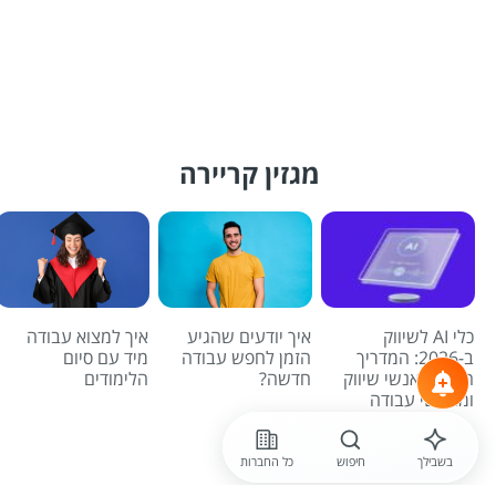
מגזין קריירה
כלי AI לשיווק
איך יודעים שהגיע
איך למצוא עבודה
ב-2026: המדריך
הזמן לחפש עבודה
מיד עם סיום
המלא לאנשי שיווק
חדשה?
הלימודים
ומחפשי עבודה
לכל הכתבות
בשבילך
חיפוש
כל החברות