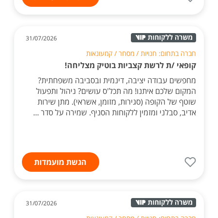
31/07/2026
חברה בתחום: חנויות / מסחר / קמעונאות
קופאי /ת לרשת קצביות בוטיק מצליחה!
מחפשים עבודה יציבה, דינמית ובסביבה משפחתית?
המקום שלכם איתנו! מה תכל'ס עושים? ניהול ותפעול
שוטף של הקופה (סגירות, מזומן, אשראי). מתן שירות
אדיב, סבלני ומזמין ללקוחות הסניף. שמירה על סדר ...
הגשת מועמדות
31/07/2026