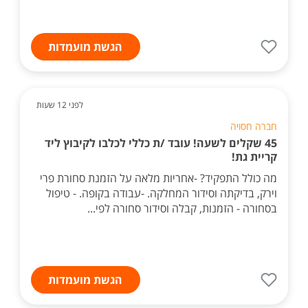
הגשת מועמדות
לפני 12 שעות
חברה חסויה
45 שקלים לשעה! עובד /ת כללי לכלבו לקיבוץ ליד
קריית גת!
מה כולל התפקיד? -אחריות מלאה על הזמנת סחורת פרי
וירק, בדיקתה וסידור המחלקה. -עבודה בקופה. - טיפול
בסחורה - הזמנות, קבלה וסידור סחורה לפי...
הגשת מועמדות