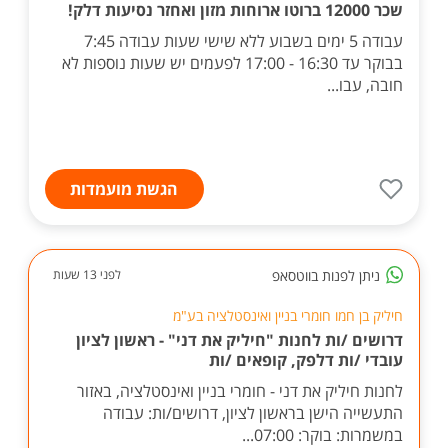
שכר 12000 ברוטו ארוחות מזון ואחזר נסיעות דלק!
עבודה 5 ימים בשבוע ללא שישי שעות עבודה 7:45
בבוקר עד 16:30 - 17:00 לפעמים יש שעות נוספות לא
חובה, עבו...
הגשת מועמדות
ניתן לפנות בווטסאפ
לפני 13 שעות
חיליק בן חמו חומרי בניין ואינסטלציה בע"מ
דרושים /ות לחנות "חיליק את דני" - ראשון לציון
עובדי /ות דלפק, קופאים /ות
לחנות חיליק את דני - חומרי בניין ואינסטלציה, באזור
התעשייה הישן בראשון לציון, דרושים/ות: עבודה
במשמרות: בוקר: 07:00...