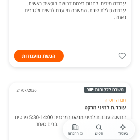
עבודה מידית! לחנות בצמח דרושה קופאית ראשית.
עבודה כוללת שבת. המשרה מיועדת לנשים ולגברים
כאחד.
הגשת מועמדות
21/07/2026
חברה חסויה
עובד.ת למיני מרקט
דרוש.ה עובד.ת למיני מרקט במרכזית 5:30-14:00 פרטים
בווצאפ. המשרה מיועדת לנשים ולגברים כאחד.
בשבילך
חיפוש
כל החברות