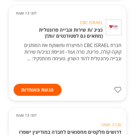
לפני 13 שעות
CBC ISRAEL
נציג /ת שירות וגבייה פרונטלית
(מתאים גם לסטודנטים /ות!)
חברת CBC ISRAEL המייצרת ומשווקת את המותגים
קוקה-קולה, פריגת, טרה ועוד- מגייסת נציג/ת שירות
וגבייה פרונטלית להוד השרון. טעימה מהתפקיד: ...
הגשת מועמדות
לפני 13 שעות
חברה חסויה
דרושים מלקטים מחסנאים לחברה במודיעין ישפרו