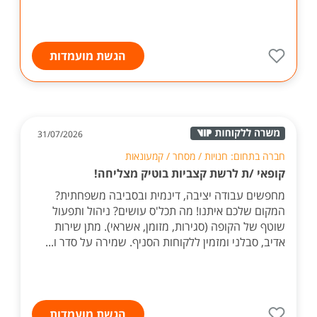
הגשת מועמדות
31/07/2026
חברה בתחום: חנויות / מסחר / קמעונאות
קופאי /ת לרשת קצביות בוטיק מצליחה!
מחפשים עבודה יציבה, דינמית ובסביבה משפחתית?
המקום שלכם איתנו! מה תכל'ס עושים? ניהול ותפעול
שוטף של הקופה (סגירות, מזומן, אשראי). מתן שירות
אדיב, סבלני ומזמין ללקוחות הסניף. שמירה על סדר ו...
הגשת מועמדות