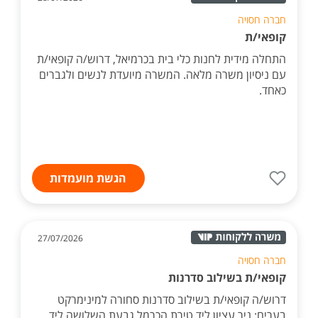
חברה חסויה
קופאי/ת
התחלה מידית לחנות כלי בית בכרמיאל, דרוש/ה קופאי/ת
עם ניסיון משרה מלאה. המשרה מיועדת לנשים ולגברים
כאחד.
הגשת מועמדות
27/07/2026
חברה חסויה
קופאי/ת בשילוב סדרנות
דרוש/ה קופאי/ת בשילוב סדרנות סחורה למינימרקט
בערים: ניר עציון ליד טירת הכרמל גבעת השלושה ליד