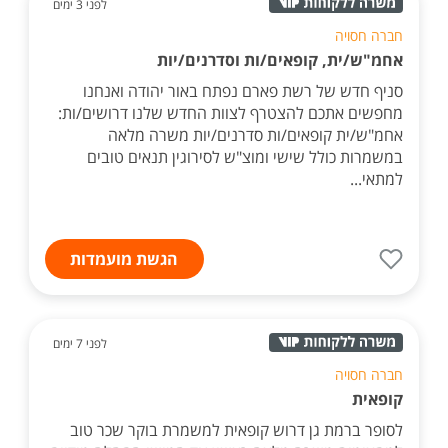
לפני 3 ימים
חברה חסויה
אחמ"ש/ית, קופאים/ות וסדרנים/יות
סניף חדש של רשת פארם נפתח באור יהודה ואנחנו
מחפשים אתכם להצטרף לצוות החדש שלנו דרושים/ות:
אחמ"ש/ית קופאים/ות סדרנים/יות משרה מלאה
במשמרות כולל שישי ומוצ"ש לסירוגין תנאים טובים
למתאי...
הגשת מועמדות
לפני 7 ימים
חברה חסויה
קופאית
לסופר ברמת גן דרוש קופאית למשמרת בוקר שכר טוב