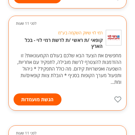
לפני 11 שעות
רמי לוי שיווק השקמה בע"מ
קופאי /ת ראשי /ת לרשת רמי לוי - בכל
הארץ
מחפשים את הצעד הבא שלכם בעולם הקמעונאות? זו
ההזדמנות להצטרף לרשת מובילה, לתפקיד עם אחריות,
השפעה ואפשרויות קידום. מה כולל התפקיד? * ניהול
ותפעול מערך הקופות בסניף * הובלת צוות קופאים/ות
ומת...
הגשת מועמדות
לפני 11 שעות