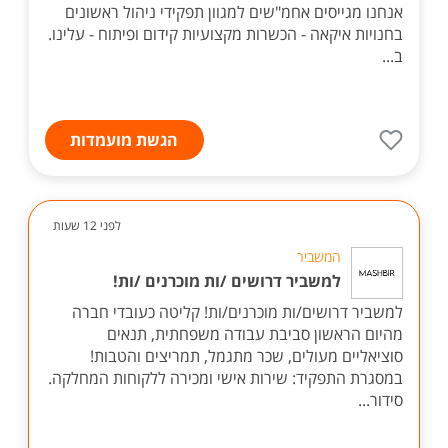
אנחנו מגייסים אחמ"שים למגוון תפקידי ניהול ראשונים
בחנויות איקאה - הכשרות מקצועיות קידום ופיתוח - עלינו.
ב...
הגשת מועמדות
לפני 12 שעות
המשביר
למשביר דרושים /ות מוכרנים /ות!
למשביר דרושים/ות מוכרנים/ות! קליטה כעובדי חברה
מהיום הראשון סביבת עבודה משפחתית, תנאים
סוציאליים מעולים, שכר מתגמל, תמריצים והטבות!
במסגרת התפקיד: שירות אישי ומכירה ללקוחות המחלקה.
סידור...