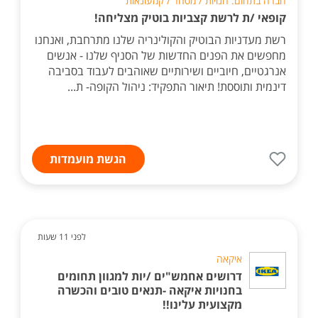
חברה בתחום: חנויות / מסחר / קמעונאות
קופאי /ת לרשת קצביות בוטיק מצליחה!
רשת מעדניות הבוטיק והקולינריה שלנו מתרחבת, ואנחנו
מחפשים את הפנים החדשות של הסניף שלנו - אנשים
אנרגטיים, חיוביים ושירותיים שאוהבים לעבוד בסביבה
דינמית ותוססת! תיאור התפקיד: ניהול הקופה- ת...
הגשת מועמדות
לפני 11 שעות
איקאה
דרושים אחמש"ים /יות למגוון תחומים
בחנויות איקאה -תנאים טובים והכשרה
מקצועית עלינו!!