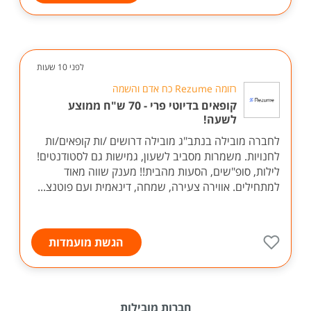
לפני 10 שעות
רזומה Rezume כח אדם והשמה
קופאים בדיוטי פרי - 70 ש"ח ממוצע
לשעה!
לחברה מובילה בנתב"ג מובילה דרושים /ות קופאים/ות
לחנויות. משמרות מסביב לשעון, גמישות גם לסטודנטים!
לילות, סופ"שים, הסעות מהבית!! מענק שווה מאוד
למתחילים. אווירה צעירה, שמחה, דינאמית ועם פוטנצ...
הגשת מועמדות
חברות מובילות