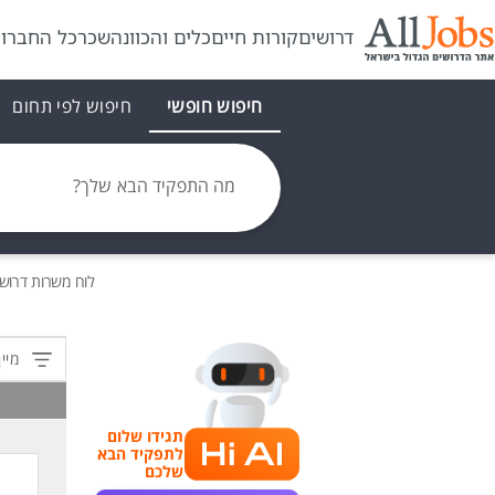
דרושים
קורות חיים
כלים והכוונה
שכר
כל החברו
חיפוש חופשי
חיפוש לפי תחום
מה התפקיד הבא שלך?
לוח משרות
דרוש
מיין
תגידו שלום
לתפקיד הבא
שלכם