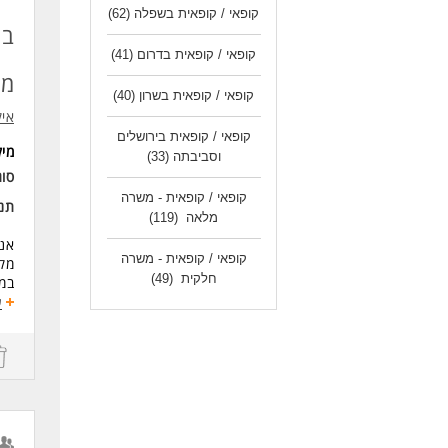
קופאי / קופאית בשפלה
(62)
לעו
בח
קופאי / קופאית בדרום
(41)
מק
קופאי / קופאית בשרון
(40)
אי
קופאי / קופאית בירושלים
מי
וסביבתה
(33)
סוג
קופאי / קופאית - משרה
תנא
מלאה
(119)
אנח
קופאי / קופאית - משרה
מקצ
חלקית
(49)
במג
ע
הזד
מתנ
בחנ
תנא
המש