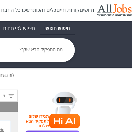
דרושים
קורות חיים
כלים והכוונה
שכר
כל החברו
חיפוש חופשי
חיפוש לפי תחום
מה התפקיד הבא שלך?
לוח משר
מיין
תגידו שלום
לתפקיד הבא
שלכם