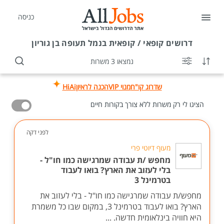
כניסה
דרושים
קופאי / קופאית בנמל תעופה בן גוריון
נמצאו 3 משרות
שדרוג קו"ח
מנוי VIP
הכנה לראיון
HiAi
הציגו לי רק משרות ללא צורך בקורות חיים
לפני דקה
מעוף דיוטי פרי
מחפש /ת עבודה שמרגישה כמו חו"ל -
בלי לעזוב את הארץ? בואו לעבוד
בטרמינל 3
מחפש/ת עבודה שמרגישה כמו חו"ל - בלי לעזוב את
הארץ? בואו לעבוד בטרמינל 3, במקום שבו כל משמרת
היא חוויה בינלאומית חדשה. ...