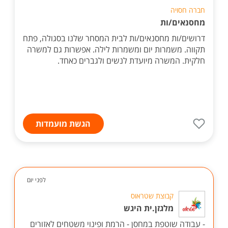
חברה חסויה
מחסנאים/ות
דרושים/ות מחסנאים/ות לבית המסחר שלנו בסגולה, פתח
תקווה. משמרות יום ומשמרות לילה. אפשרות גם למשרה
חלקית. המשרה מיועדת לנשים ולגברים כאחד.
הגשת מועמדות
לפני יום
קבוצת שטראוס
מלגזן.ית היגש
- עבודה שוטפת במחסן - הרמת ופינוי משטחים לאזורים