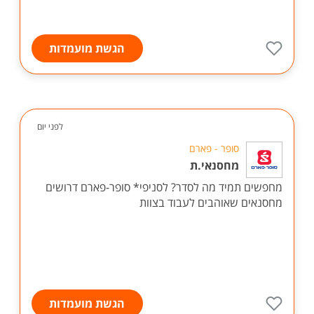
הגשת מועמדות
לפני יום
סופר - פארם
מחסנאי.ת
מחפשים תמיד מה לסדר? לסניפי* סופר-פארם דרושים
מחסנאים שאוהבים לעבוד בצוות
הגשת מועמדות