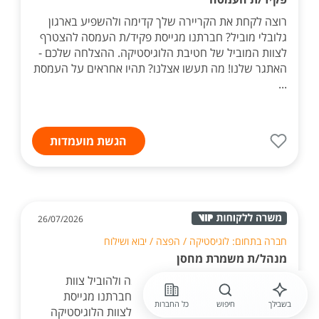
רוצה לקחת את הקריירה שלך קדימה ולהשפיע בארגון
גלובלי מוביל? חברתנו מגייסת פקיד/ת העמסה להצטרף
לצוות המוביל של חטיבת הלוגיסטיקה. ההצלחה שלכם -
האתגר שלנו! מה תעשו אצלנו? תהיו אחראים על העמסת
...
הגשת מועמדות
26/07/2026
חברה בתחום: לוגיסטיקה / הפצה / יבוא ושילוח
מנהל/ת משמרת מחסן
רוצה לקחת את הקריירה שלך קדימה ולהוביל צוות
בסביבת עבודה דינמית ומתקדמת? חברתנו מגייסת
בשבילך
חיפוש
כל החברות
מנהל/ת משמרת מחסן להצטרפות לצוות הלוגיסטיקה