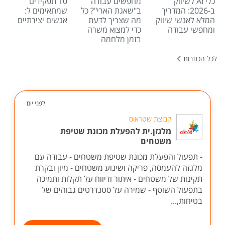
כלי AI לשיווק
מחפשים עבודה
10 תפקידים
ב-2026: המדריך
ב"שאגת הארי"? כל
שמתאימים ל:
המלא לאנשי שיווק
מה שצריך לדעת
אנשים יצירתיים
ומחפשי עבודה
כדי למצוא משרה
בזמן מלחמה
לכל הכתבות
לפני יום
קבוצת שטראוס
מלגזן.ית להפעלת מכונת שטיפת
משטחים
- תפעול והפעלת מכונת שטיפת משטחים - עבודה עם
מלגזה להעמסה, פריקה ושינוע משטחים - מיון ובקרת
תקינות של משטחים - איתור ודיווח על תקלות ותמיכה
בתפעול השוטף - שמירה על סטנדרטים גבוהים של
בטיחות,...