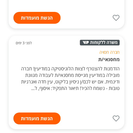
הגשת מועמדות
לפני 3 ימים
חברה חסויה
מחסנאי/ת
הזדמנות להצטרף לצוות הלוגיסטיקה במודיעין! חברה
מובילה במודיעין מגייסת מחסנאי/ת לעבודה מגוונת
ודינמית. אם יש לכם/ן ניסיון בליקוט, עין חדה ואנרגיות
טובות - נשמח להכיר! תיאור התפקיד: איסוף, ל...
הגשת מועמדות