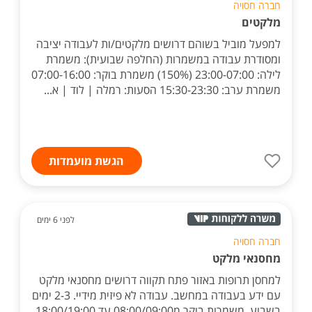
חברה חסויה
מלקטים
למפעל מוביל בשוהם דרושים מלקטים/ות לעבודה יציבה
ומסודרת עבודה במשמרות (החלפה שבועית): משמרת
לילה: 23:00-07:00 (150%) משמרת בוקר: 07:00-16:00
משמרת ערב: 15:30-23:30 הסעות: רמלה | לוד | א...
הגשת מועמדות
לפני 6 ימים
חברה חסויה
מחסנאי מלקט
למחסן תרופות באזור פתח תקווה דרושים מחסנאי מלקט
עם ידע בעבודה במחשב. עבודה לא פיזית מידיי. 2-3 ימים
בשבוע. משמרות בוקר מ08:00/09:00 עד 18:00/19:00