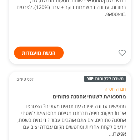
דרוש מלגזן/מחסנאי - שוהם. הסעות מרמלה, לוד,
רחובות. עבודה במשמרות בוקר + ערב (120%). לפרטים
בוואטסאפ.
הגשת מועמדות
לפני 3 ימים
חברה חסויה
מחסנאי/ת לשטחי אחסנה פתוחים
מחפשים עבודה יציבה עם תנאים מעולים? הצטרפו
אלינו! מיקום: חיפה חברתנו מגייסת מחסנאי/ת לשטחי
אחסנה פתוחים. אם אתם אוהבים עבודה דינמית בשטח,
יודעים לקחת אחריות ומחפשים מקום עבודה יציב עם
אפשרו...