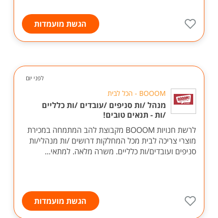
הגשת מועמדות
לפני יום
BOOOM - הכל לבית
מנהל /ות סניפים /עובדים /ות כלליים
/ות - תנאים טובים!
לרשת חנויות BOOOM מקבוצת להב המתמחה במכירת
מוצרי צריכה לבית מכל המחלקות דרושים /ות מנהלי/ות
סניפים ועובדים/ות כלליים. משרה מלאה. למתאי...
הגשת מועמדות