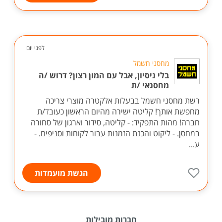
לפני יום
מחסני חשמל
בלי ניסיון, אבל עם המון רצון? דרוש /ה
מחסנאי /ת
רשת מחסני חשמל בבעלות אלקטרה מוצרי צריכה
מחפשת אותך! קליטה ישירה מהיום הראשון כעובד/ת
חברה! מהות התפקיד: - קליטה, סידור וארגון של סחורה
במחסן. - ליקוט והכנת הזמנות עבור לקוחות וסניפים. -
ע...
הגשת מועמדות
חברות מובילות