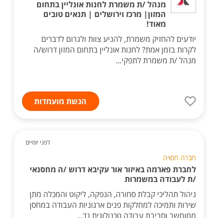
מנהל /ת משמרת לחנות אונליין בתחום
המזון| מרכז וירושלים | תנאים טובים
מאוד!
יודעים להחזיק משמרת, להניע צוות ולגרום לדברים
לקרות בזמן אמת? לחנות אונליין בתחום המזון דרוש/ה
מנהל /ת משמרת לתפקי...
הגשת מועמדות
לפני יומיים
חברה חסויה
לחברת פארמה באיזור אור עקיבא דרוש /ה מחסנאי
/ת לעבודה במשמרות
ניהול תהליכי קבלת סחורה, הנפקה, ליקוט והמכלה מתן
שירות ותמיכה למחלקות פנים ארגוניות העבודה במחסן
ממוחשב וסביבת עבודה טכנולוגית נד...