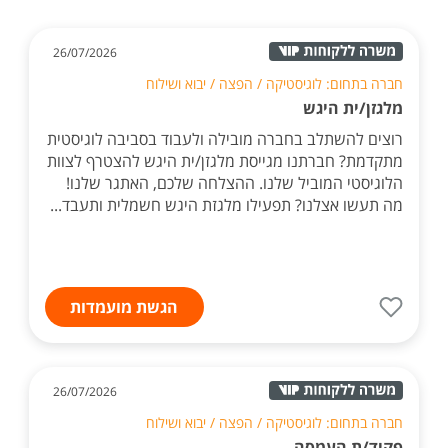
26/07/2026
חברה בתחום: לוגיסטיקה / הפצה / יבוא ושילוח
מלגזן/ית היגש
רוצים להשתלב בחברה מובילה ולעבוד בסביבה לוגיסטית
מתקדמת? חברתנו מגייסת מלגזן/ית היגש להצטרף לצוות
הלוגיסטי המוביל שלנו. ההצלחה שלכם, האתגר שלנו!
מה תעשו אצלנו? תפעילו מלגזת היגש חשמלית ותעבד...
הגשת מועמדות
26/07/2026
חברה בתחום: לוגיסטיקה / הפצה / יבוא ושילוח
פקיד/ת העמסה