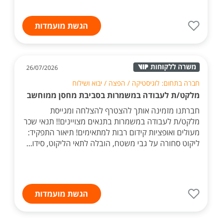
הגשת מועמדות
26/07/2026
חברה בתחום: לוגיסטיקה / הפצה / יבוא ושילוח
מלקט/ת לעבודה במשמרות בסביבת מחסן ממוחשב
חברתנו מזמינה אותך להצטרף להצלחה ומגייסת
מלקט/ת לעבודה במשמרות בתנאים מצויינים!! תנאי שכר
מעולים ואופציות קידום רבות למתאימים! תיאור התפקיד:
ליקוט סחורה על גבי משטח, הובלה לתאי הליקוט, סידו...
הגשת מועמדות