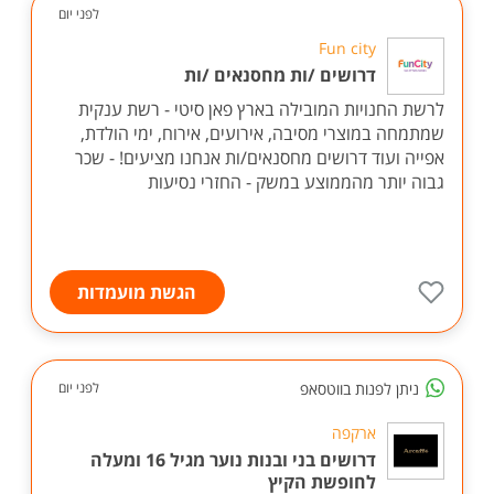
לפני יום
Fun city
דרושים /ות מחסנאים /ות
לרשת החנויות המובילה בארץ פאן סיטי - רשת ענקית
שמתמחה במוצרי מסיבה, אירועים, אירוח, ימי הולדת,
אפייה ועוד דרושים מחסנאים/ות אנחנו מציעים! - שכר
גבוה יותר מהממוצע במשק - החזרי נסיעות
הגשת מועמדות
ניתן לפנות בווטסאפ
לפני יום
ארקפה
דרושים בני ובנות נוער מגיל 16 ומעלה
לחופשת הקיץ