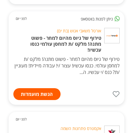
ניתן לפנות בווטסאפ
לפני יום
אורטל משאבי אנוש (בת ים)
טירוף של גיוס מהיום למחר - פשוט
מתנה! מלקט /ת למחסן עולמי כנסו
עכשיו!
טירוף של גיוס מהיום למחר - פשוט מתנה! מלקט /ת
למחסן עולמי. כנסו עכשיו! עצור /י! עבודה מיידית! מעוניין
/ת? כנס /י עכשיו. ה...
הגשת מועמדות
לפני יום
אקסטרס פתרונות השמה