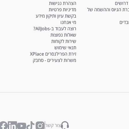
דרושים
הצהרת נגישות
Ma - חברת הגיוס וההשמה של
מדיניות פרטיות
בקשת עיון ותיקון מידע
ובדים
מי אנחנו
רוצה לעבוד ב-AllJobs?
שאלות נפוצות
שירות לקוחות
תנאי שימוש
זירת הפרילנסרים XPlace
משרות לצעירים - סחבק
צור קשר