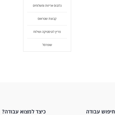
גלובוס אריזות ומשלוחים
קבוצת שטראוס
פריץ לוגיסטיקה ושילוח
שופרסל
חיפוש עבודה
כיצד למצוא עבודה?