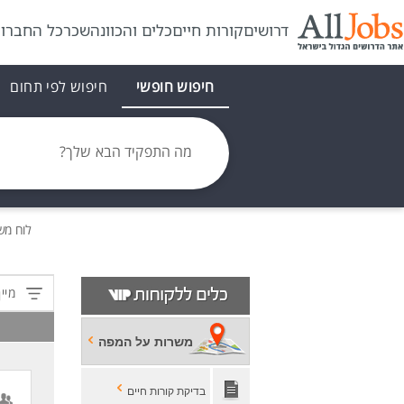
דרושים
קורות חיים
כלים והכוונה
שכר
כל החברו
חיפוש חופשי
חיפוש לפי תחום
מה התפקיד הבא שלך?
לוח מש
מיין
משרות על המפה
בדיקת קורות חיים