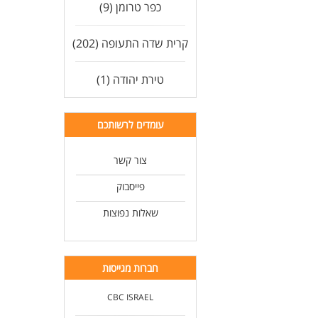
כפר טרומן (9)
קרית שדה התעופה (202)
טירת יהודה (1)
עומדים לרשותכם
צור קשר
פייסבוק
שאלות נפוצות
חברות מגייסות
CBC ISRAEL