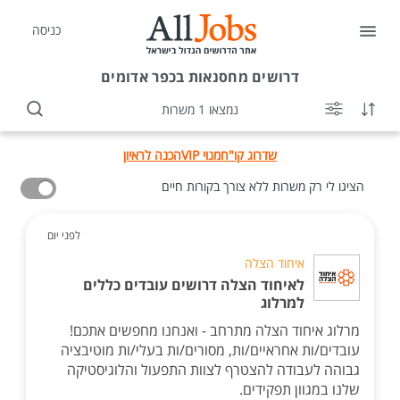
כניסה
דרושים
מחסנאות בכפר אדומים
נמצאו 1 משרות
שדרוג קו"ח
מנוי VIP
הכנה לראיון
הציגו לי רק משרות ללא צורך בקורות חיים
לפני יום
איחוד הצלה
לאיחוד הצלה דרושים עובדים כללים
למרלוג
מרלוג איחוד הצלה מתרחב - ואנחנו מחפשים אתכם!
עובדים/ות אחראיים/ות, מסורים/ות בעלי/ות מוטיבציה
גבוהה לעבודה להצטרף לצוות התפעול והלוגיסטיקה
שלנו במגוון תפקידים.