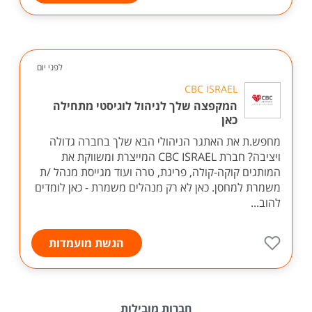
לפני יום
CBC ISRAEL
המקפצה שלך לניהול לוגיסטי מתחילה
כאן
מחפש.ת את האתגר הניהולי הבא שלך בחברה גדולה
ויציבה? חברת CBC ISRAEL המייצרת ומשווקת את
המותגים קוקה-קולה, פריגת, טרה ועוד מגייסת מנהל /ת
משמרת למחסן. כאן לא רק מנהלים משמרת - כאן לומדים
להוב...
הגשת מועמדות
חברות מובילות