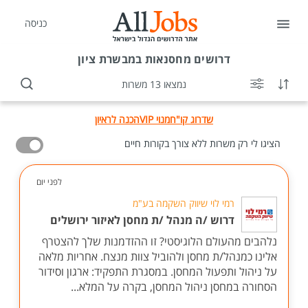
כניסה
דרושים
מחסנאות במבשרת ציון
נמצאו 13 משרות
שדרוג קו"ח
מנוי VIP
הכנה לראיון
הציגו לי רק משרות ללא צורך בקורות חיים
לפני יום
רמי לוי שיווק השקמה בע"מ
דרוש /ה מנהל /ת מחסן לאיזור ירושלים
נלהבים מהעולם הלוגיסטי? זו ההזדמנות שלך להצטרף
אלינו כמנהל/ת מחסן ולהוביל צוות מנצח. אחריות מלאה
על ניהול ותפעול המחסן. במסגרת התפקיד: ארגון וסידור
הסחורה במחסן ניהול המחסן, בקרה על המלא...