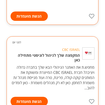
הגשת מועמדות
לפני יום
CBC ISRAEL
המקפצה שלך לניהול לוגיסטי מתחילה
כאן
מחפש.ת את האתגר הניהולי הבא שלך בחברה גדולה
ויציבה? חברת CBC ISRAEL המייצרת ומשווקת את
המותגים קוקה-קולה, פריגת, טרה ועוד מגייסת מנהל /ת
משמרת למחסן. כאן לא רק מנהלים משמרת - כאן לומדים
להוב...
הגשת מועמדות