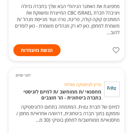
מחפש.ת את האתגר הניהולי הבא שלך בחברה גדולה
ויציבה? חברת CBC ISRAEL המייצרת ומשווקת את
המותגים קוקה-קולה, פריגת, טרה ועוד מגייסת מנהל /ת
משמרת למחסן. כאן לא רק מנהלים משמרת - כאן לומדים
להוב...
הגשת מועמדות
לפני יומיים
פריץ לוגיסטיקה ושילוח
מחסנאי /ת ממוחשב /ת למיזם לוגיסטי
בחברה ביטחונית - הר חוצבים
למיזם של חברת Fritz, המתמחה בתחום הלוגיסטיקה
וממוקם בתוך חברה ביטחונית, דרוש/ה אחראי/ת מחסן /
מחסנאי/ת ממוחשב/ת למחסן בוטיקי (30 מ...