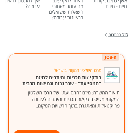
אשף כתיבת קורות
מאחורי הקלעים:
איך להתכונן לראיון
חיים - חינם
מה עומד מאחורי
עבודה?
השאלות ששואלים
בראיונות עבודה?
לכל הכתבות
ה-JOB
מרכז השלטון המקומי בישראל
בודקי /ות תכניות והיתרים למיזם
"המסייעת" - שכר גבוה וגמישות מרבית
תיאור המשרה: מיזם "המסייעת" של מרכז השלטון
המקומי מגייס בודקי/ות תכניות והיתרים לעבודה
פרויקטאלית ומאתגרת בתוך הרשויות המקומ...