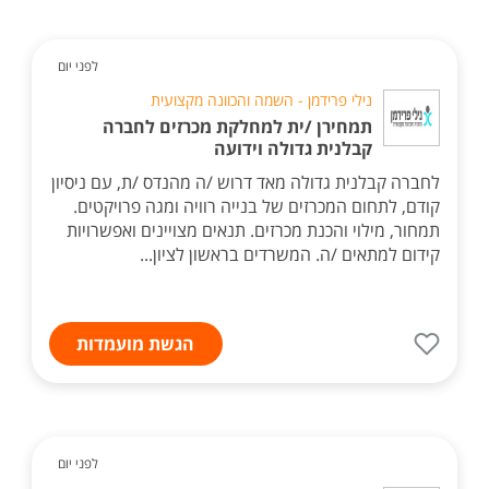
לפני יום
נילי פרידמן - השמה והכוונה מקצועית
תמחירן /ית למחלקת מכרזים לחברה
קבלנית גדולה וידועה
לחברה קבלנית גדולה מאד דרוש /ה מהנדס /ת, עם ניסיון
קודם, לתחום המכרזים של בנייה רוויה ומגה פרויקטים.
תמחור, מילוי והכנת מכרזים. תנאים מצויינים ואפשרויות
קידום למתאים /ה. המשרדים בראשון לציון...
הגשת מועמדות
לפני יום