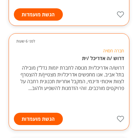
הגשת מועמדות
לפני 6 שעות
חברה חסויה
דרוש /ה אדריכל /ית
דרוש/ה אדריכל/ית מנוסה לחברת יזמות נדל"ן מובילה
בתל אביב. אנו מחפשים אדריכל/ית מצטיין/ת להצטרף
לצוות איכותי ודינמי, המקבל אחריות תכנונית רחבה על
פרויקטים מורכבים. זוהי הזדמנות להשפיע ולהוב...
הגשת מועמדות