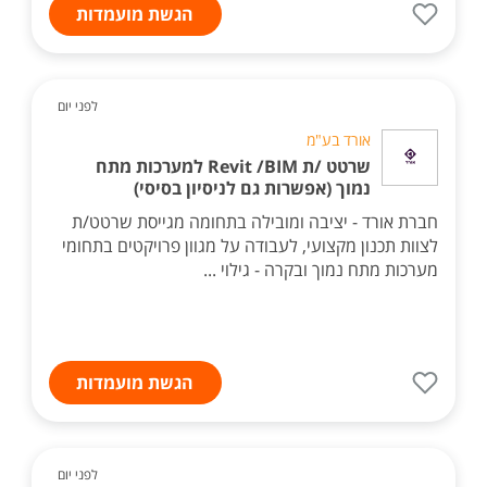
הגשת מועמדות
לפני יום
אורד בע"מ
שרטט /ת Revit /BIM למערכות מתח
נמוך (אפשרות גם לניסיון בסיסי)
חברת אורד - יציבה ומובילה בתחומה מגייסת שרטט/ת
לצוות תכנון מקצועי, לעבודה על מגוון פרויקטים בתחומי
מערכות מתח נמוך ובקרה - גילוי ...
הגשת מועמדות
לפני יום