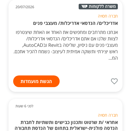
20/07/2026
חברה חסויה
אדריכלים/ הנדסאי אדריכלות/ מעצבי פנים
אנחנו מתרחבים ומחפשים את האחד או האחת שיצטרפו
לצוות שלנו אם אתם אדריכלים/ הנדסאי אדריכלות/
מעצבי פנים עם ניסיון, שליטה בRevit ובAutoCAD,
ראש יצירתי ותשוקה אמיתית לעיצוב- נשמח להכיר אתכם.
המ...
הגשת מועמדות
לפני 6 שעות
חברה חסויה
אחראי /ת שרטוט ותכנון כבישים ותשתיות לחברת
הנדסה פולנית-ישראלית בתחום של הנדסת תחבורה