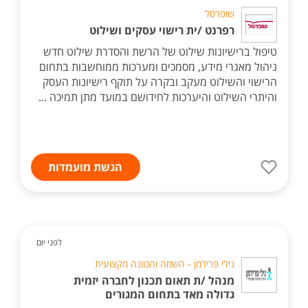
שופרסל
רפרנט /ית רישוי עסקים ושילוט
טיפול ברישיונות שילוט של הרשת והסדרת שילוט חדש
ניהול מאגרי מידע, מסמכים ומערכות ממוחשבות בתחום
הרישוי והשילוט מעקב ובקרה על תוקף רישיונות העסק
והיתרי השילוט והיערכות לחידושם במועד מתן תמיכה ...
הגשת מועמדות
לפני יום
נילי פרידמן - השמה והכוונה מקצועית
מנהל /ת תאום תכנון לחברה יזמית
גדולה מאד בתחום המגורים