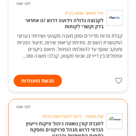
לפני שעה
הייר משאבי אנוש בע"מ
לקבוצה גדולה וידועה דרוש /ה אחראי
בדק וקשרי לקוחות
קבלת פניות מדיירים ומתן מענה מקצועי ושירותי בערוצי
התקשורת השונים. פתיחת קריאות שירות, תיעוד הפניות
ומעקב שוטף עד להשלמת הטיפול. תיאום ביקורים
וטיפולים בין דיירים, אנשי מקצוע, קבלני משנה וספ...
הגשת מועמדות
לפני שעה
קורן גואטה - ניהול פיקוח ויעוץ הנדסי
לחברת קורן גואטה ניהול פיקוח וייעוץ
הנדסי דרוש מנהל פרויקטים ומפקח
בתחום התשתיות והבינוי