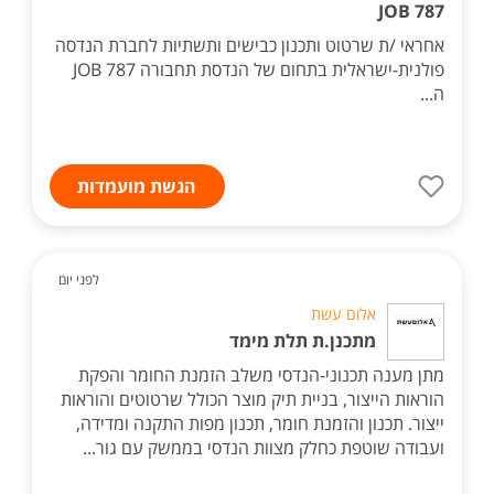
JOB 787
אחראי /ת שרטוט ותכנון כבישים ותשתיות לחברת הנדסה
פולנית-ישראלית בתחום של הנדסת תחבורה JOB 787
ה...
הגשת מועמדות
לפני יום
אלום עשת
מתכנן.ת תלת מימד
מתן מענה תכנוני-הנדסי משלב הזמנת החומר והפקת
הוראות הייצור, בניית תיק מוצר הכולל שרטוטים והוראות
ייצור. תכנון והזמנת חומר, תכנון מפות התקנה ומדידה,
ועבודה שוטפת כחלק מצוות הנדסי בממשק עם גור...