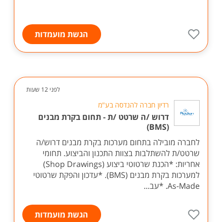
הגשת מועמדות
לפני 12 שעות
רדיון חברה להנדסה בע"מ
דרוש /ה שרטט /ת - תחום בקרת מבנים
(BMS)
לחברה מובילה בתחום מערכות בקרת מבנים דרוש/ה
שרטט/ת להשתלבות בצוות התכנון והביצוע. תחומי
אחריות: *הכנת שרטוטי ביצוע (Shop Drawings)
למערכות בקרת מבנים (BMS). *עדכון והפקת שרטוטי
As-Made. *עב...
הגשת מועמדות