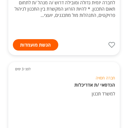
לחברה יזמית גדולה ומובילה דרוש /ה מנהל /ת לתחום
תאום התכנון. * להיות הזרוע המקשרת בין התכנון לניהול
פרויקטים, התנהלות מול מתכננים, יועצי...
הגשת מועמדות
לפני 3 ימים
חברה חסויה
הנדסאי /ת אדריכלות
למשרד תכנון