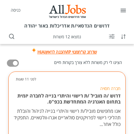
כניסה
דרושים
הנדסאי/ת אדריכלות באור יהודה
נמצאו 12 משרות
שדרוג קו"ח
מנוי VIP
הכנה לראיון
HiAi
הציגו לי רק משרות ללא צורך בקורות חיים
לפני 11 שעות
חברה חסויה
דרוש /ה מוביל /ת רישוי והיתרי בנייה לחברה יזמית
בתחום האנרגיה המתחדשת בכפ"ס.
אנו מחפשים מוביל/ת רישוי והיתרי בנייה לניהול והובלת
תהליכי רישוי לפרויקטים סולאריים אגרו-וולטאיים. התפקיד
כולל אחר...