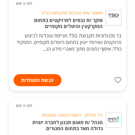
לפני 3 ימים
טיאסג'י איטי מערכות מתקדמות בע"מ
סוקר /ת נכסים לפרויקטים בתחום
המקרקעין והיטלים מקומיים
בר טכנולוגיות מקבוצת TSG מגייסת עובד/ת לביצוע
פרויקטים ושירותי יעוץ בתחום היטלים מקומיים. התפקיד
כולל: איסוף נתונים מתוך מאגרי מידע הנ...
הגשת מועמדות
לפני 3 ימים
נילי פרידמן - השמה והכוונה מקצועית
מנהל /ת תאום תכנון לחברה יזמית
גדולה מאד בתחום המגורים