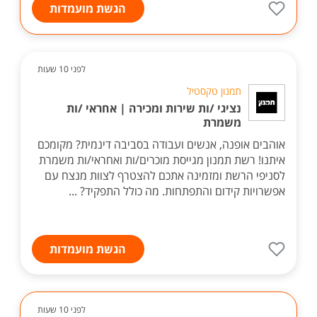
הגשת מועמדות
לפני 10 שעות
תמנון טקסטיל
נציגי /ות שירות ומכירה | אחראי /ות
משמרת
אוהבים אופנה, אנשים ועבודה בסביבה דינמית? מקומכם
איתנו! רשת תמנון מגייסת מוכרים/ות ואחראי/ות משמרת
לסניפי הרשת ומזמינה אתכם להצטרף לצוות מנצח עם
אפשרויות קידום והתפתחות. מה כולל התפקיד? ...
הגשת מועמדות
לפני 10 שעות