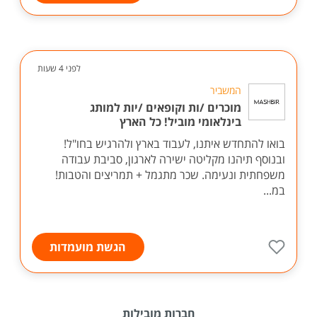
לפני 4 שעות
המשביר
מוכרים /ות וקופאים /יות למותג
בינלאומי מוביל! כל הארץ
בואו להתחדש איתנו, לעבוד בארץ ולהרגיש בחו"ל!
ובנוסף תיהנו מקליטה ישירה לארגון, סביבת עבודה
משפחתית ונעימה. שכר מתגמל + תמריצים והטבות!
במ...
הגשת מועמדות
חברות מובילות