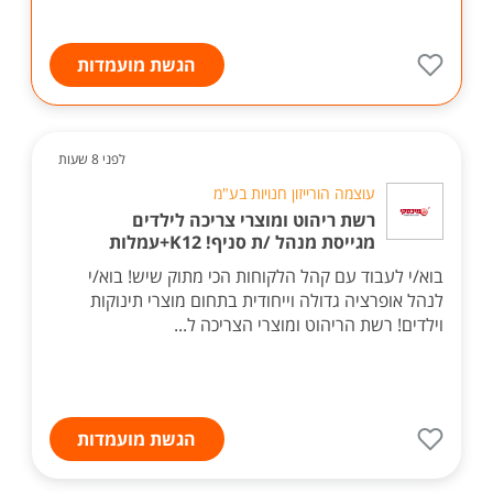
הגשת מועמדות
לפני 8 שעות
עוצמה הורייזון חנויות בע"מ
רשת ריהוט ומוצרי צריכה לילדים
מגייסת מנהל /ת סניף! K12+עמלות
בוא/י לעבוד עם קהל הלקוחות הכי מתוק שיש! בוא/י
לנהל אופרציה גדולה וייחודית בתחום מוצרי תינוקות
וילדים! רשת הריהוט ומוצרי הצריכה ל...
הגשת מועמדות