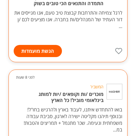
התמדה והתנאים הכי טובים בשוק
לרגל צמיחה והתרחבות קבוצת טיב טעם, אנו מגייסים את
דור העתיד של המנהלים/ות בחברה. אנו מציעים לכם /ן
...
הגשת מועמדות
לפני 8 שעות
המשביר
מוכרים /ות וקופאים /יות למותג
בינלאומי מוביל! כל הארץ
בואו להתחדש איתנו, לעבוד בארץ ולהרגיש בחו"ל!
ובנוסף תיהנו מקליטה ישירה לארגון, סביבת עבודה
משפחתית ונעימה. שכר מתגמל + תמריצים והטבות!
במ...