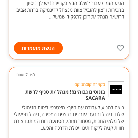
הגיע הזמן לעבור לשלב הבא בקריירה! יש לך ניסיון
במכירות ורצון להוביל צוות מנצח? לדינמיקה ברמת אביב
דרוש/ה מנהל /ת דוכן לתפקיד שמשל...
הגשת מועמדות
לפני 7 שעות
סקארה קוסמטיקס
בונוסים גבוהים!! מנהל /ת סניף לרשת
SACARA
רוצה להגיע לעבודה עם חיוך? הצטרפי לצוות הניהולי
שלנו! ניהול והנעת עובדים ברצפת המכירה, ניהול תפעולי
של מלאי החנות, מסחור חזותי, הטמעת רוח המותג ויצירת
חווית קניה ללקוחותינו, יכולת הדרכה והכש...