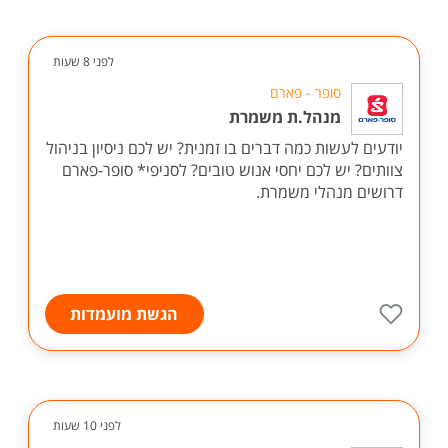
לפני 8 שעות
סופר - פארם
מנהל.ת משמרת
יודעים לעשות כמה דברים בו זמנית? יש לכם ניסיון בניהול
צוותים? יש לכם יחסי אנוש טובים? לסניפי* סופר-פארם
דרושים מנהלי משמרת.
הגשת מועמדות
לפני 10 שעות