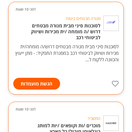
לפני 10 שעות
מנורה מבטחים ביטוח
לסוכנות סיני מבית מנורה מבטחים
דרוש /ה מומחה /ית מכירות ושיווק
לביטוחי רכב
לסוכנות סיני מבית מנורה מבטחים דרוש/ה מומחה/ית
מכירות ושיווק לביטוחי רכב במסגרת התפקיד: - מתן ייעוץ
והכוונה ללקוח ל...
הגשת מועמדות
לפני 10 שעות
המשביר
מוכרים /ות וקופאים /יות למותג
בינלאומי מוביל! כל הארץ