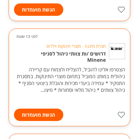
הגשת מועמדות
לפני 13 שעות
חברת מיננה - מוצרי תינוקות וילדים
דרושים /ות צוותי ניהול לסניפי
Minene
הצטרפו אלינו להוביל, להצליח ולצמוח עם קריירה
ניהולית במותג המוביל בתחום מוצרי התינוקות. במסגרת
התפקיד * עמידה ביעדי מכירות והובלת ביצועי הסניף *
ניהול צוותים * ניהול מלאי וסחורות * מיצו...
הגשת מועמדות