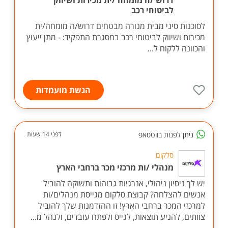
דרוש /ה מומחה /ית מכירות ושיווק
לביטוחי רכב
לסוכנות סיני מבית מנורה מבטחים דרוש/ה מומחה/ית
מכירות ושיווק לביטוחי רכב במסגרת התפקיד: - מתן ייעוץ
והכוונה ללקוח ל...
הגשת מועמדות
ניתן לפנות בווטסאפ
לפני 14 שעות
סלקום
מנהלי /ות מרכזי מכר ברחבי הארץ
יש לך ניסיון ניהולי, אנרגיות גבוהות ותשוקה להוביל
אנשים להצלחה? קבוצת סלקום מגייסת מנהלים/ות
למרכזי המכר ברחבי הארץ! זו ההזדמנות שלך להוביל
צוותים, להניע תוצאות, לגייס ולפתח עובדים, ולנהל מ...