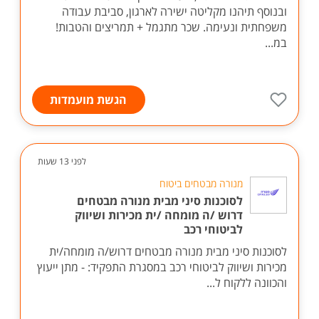
ובנוסף תיהנו מקליטה ישירה לארגון, סביבת עבודה
משפחתית ונעימה. שכר מתגמל + תמריצים והטבות!
במ...
הגשת מועמדות
לפני 13 שעות
מנורה מבטחים ביטוח
לסוכנות סיני מבית מנורה מבטחים
דרוש /ה מומחה /ית מכירות ושיווק
לביטוחי רכב
לסוכנות סיני מבית מנורה מבטחים דרוש/ה מומחה/ית
מכירות ושיווק לביטוחי רכב במסגרת התפקיד: - מתן ייעוץ
והכוונה ללקוח ל...