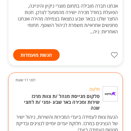
אנחנו חברה מובילה בתחום מוצרי ניקיון והיגיינה,
הפועלת במודל מכירה ישירה מהמפעל לצרכן. חנות
החצר שלנו בבאר שבע נמצאת בצמיחה מהירה ואנחנו
מחפשים אחראי/ת משמרת לניהול השוטף. תחומי
האחריות: ניה...
הגשת מועמדות
לפני 11 שעות
סלקום
סלקום מגייסת מנהל /ת צוות מרכז
שירות ומכירה באר שבע -זמני /ת לחצי
שנה
הנעת צוות לעמידה ביעדי המכירות והשירות, ניהול ישיר
של הנציגים במרכז. חלוקת יעדים יומיים לנציגים ובדיקת
סטטוס העמידה ביעדי...