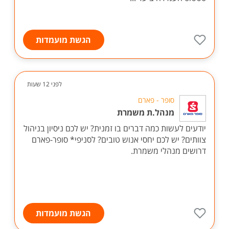
הגשת מועמדות
לפני 12 שעות
סופר - פארם
מנהל.ת משמרת
יודעים לעשות כמה דברים בו זמנית? יש לכם ניסיון בניהול
צוותים? יש לכם יחסי אנוש טובים? לסניפי* סופר-פארם
דרושים מנהלי משמרת.
הגשת מועמדות