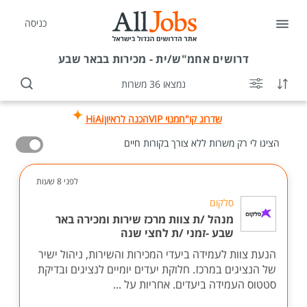
כניסה
דרושים
אחמ"ש/ית - מכירות בבאר שבע
נמצאו 36 משרות
שדרוג קו"ח
מנוי VIP
הכנה לראיון
HiAi
הציגו לי רק משרות ללא צורך בקורות חיים
לפני 8 שעות
סלקום
מנהל /ת צוות מרכז שירות ומכירה באר
שבע -זמני /ת לחצי שנה
הנעת צוות לעמידה ביעדי המכירות והשירות, ניהול ישיר
של הנציגים במרכז. חלוקת יעדים יומיים לנציגים ובדיקת
סטטוס העמידה ביעדים. אחריות על ...