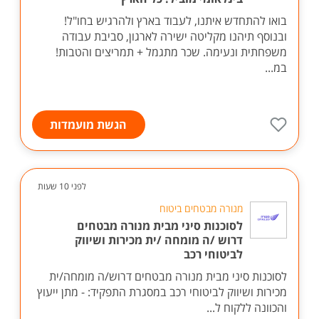
בואו להתחדש איתנו, לעבוד בארץ ולהרגיש בחו"ל!
ובנוסף תיהנו מקליטה ישירה לארגון, סביבת עבודה
משפחתית ונעימה. שכר מתגמל + תמריצים והטבות!
במ...
הגשת מועמדות
לפני 10 שעות
מנורה מבטחים ביטוח
לסוכנות סיני מבית מנורה מבטחים
דרוש /ה מומחה /ית מכירות ושיווק
לביטוחי רכב
לסוכנות סיני מבית מנורה מבטחים דרוש/ה מומחה/ית
מכירות ושיווק לביטוחי רכב במסגרת התפקיד: - מתן ייעוץ
והכוונה ללקוח ל...