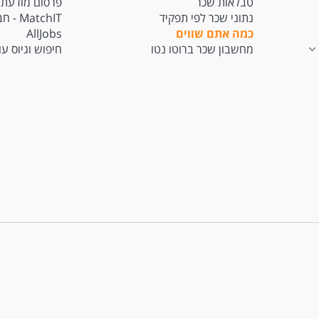
טבלאות שכר
פרסום מודעת 
נתוני שכר לפי תפקיד
tchIT
כמה אתם שווים
AllJobs
מחשבון שכר ברוטו נטו
חיפוש וגיוס ע