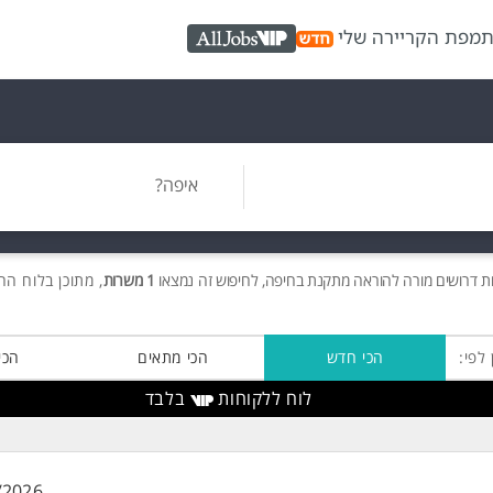
ת
מפת הקריירה שלי
AllJobs VIP
איפה?
ות
דרושים
מורה להוראה מתקנת בחיפה, לחיפוש זה נמצאו
1 משרות
, מתוכן בלוח הח
 לפי:
הכי חדש
הכי מתאים
הכי
לוח ללקוחות
בלבד
/2026