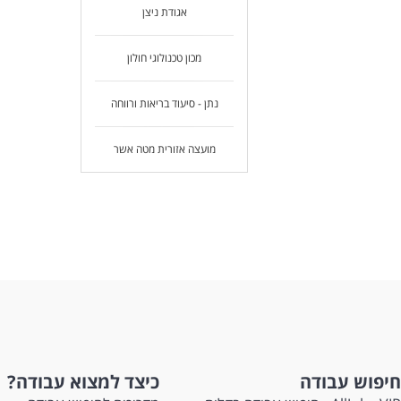
אגודת ניצן
מכון טכנולוגי חולון
נתן - סיעוד בריאות ורווחה
מועצה אזורית מטה אשר
חיפוש עבודה
כיצד למצוא עבודה?