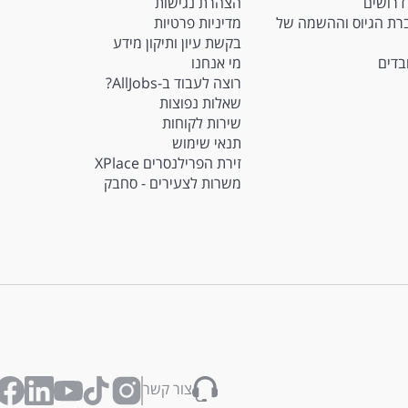
דרושים
הצהרת נגישות
Ma - חברת הגיוס וההשמה של
מדיניות פרטיות
בקשת עיון ותיקון מידע
ובדים
מי אנחנו
רוצה לעבוד ב-AllJobs?
שאלות נפוצות
שירות לקוחות
תנאי שימוש
זירת הפרילנסרים XPlace
משרות לצעירים - סחבק
צור קשר