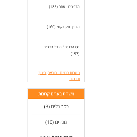
מדריכים - אחר
(185)
מדריך תעסוקתי
(160)
רכז הדרכה / מנהל הדרכה
(157)
משרות פנויות - הוראה, חינוך
והדרכה
משרות בערים קרובות
כפר גלים (3)
מגדים (16)