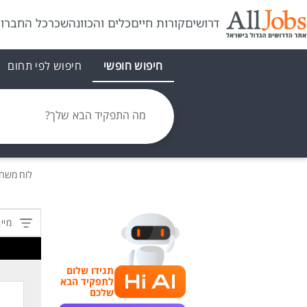
דרושים
קורות חיים
כלים והכוונה
שכר
כל החברו
חיפוש חופשי
חיפוש לפי תחום
מה התפקיד הבא שלך?
לוח משר
מיין
תגידו שלום
לתפקיד הבא
שלכם