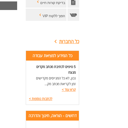
בדיקת קורות חיים
הפוך ללקוח VIP
כל החברות
כל המידע למציאת עבודה
5 טיפים לכתיבת מכתב מקדים
מנצח
נכון, לא כל המגייסים מקדישים
זמן לקריאת מכתב מק...
קרא עוד
>
לכתבות נוספות
>
דרושים - הוראה, חינוך והדרכה