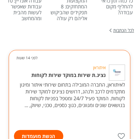
כל כמה זמן כדאי
המקצועות
עבודה אונליין: 10
להחליף מקום
המתחזקים: 8
עבודות שאפשר
עבודה?
תפקידים שהביקוש
לעשות מהבית
אליהם רק עולה
ומהמחשב
לכל הכתבות
לפני 14 שעות
איתוראן
נציג.ת שירות במוקד שירות לקוחות
לאיתוראן, החברה המובילה בתחום שירותי איתור ומיגון
מתקדמים לרכב ולנהג, דרושים נציגים למוקד שירות
לקוחות. המוקד פעיל 24/7 ומטפל בפניות לקוחות
בנושאים שונים ומגוונים, כגון: כספים, טכני, שיווק, ...
הגשת מועמדות