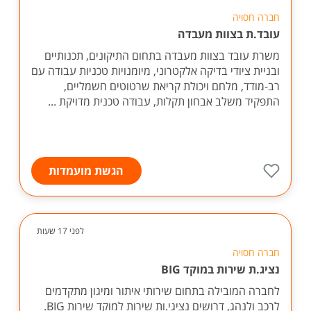
חברה חסויה
עובד.ת בצוות מעבדה
משרת עובד בצוות מעבדה בתחום התיקונים, תכנותיים
ובניית ציודי בדיקה אלקטרוני, מיומנויות טכניות עבודה עם
רב-מודד, מלחם ויכולת קריאת שרטוטים חשמליים,
התפקיד משלב אבחון תקלות, עבודה טכנית מדויקת ...
הגשת מועמדות
לפני 17 שעות
חברה חסויה
נציג.ת שירות במוקד BIG
לחברה המובילה בתחום שירותי איתור ומיגון מתקדמים
לרכב ולנהג, דרושים נציגי.ות שירות למוקד שירות BIG.