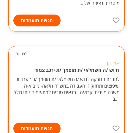
מיטבית ורציפה של ...
הגשת מועמדות
לפני יום
א.מ נתן
דרוש /ה חשמלאי /ת מוסמך /ת+רכב צמוד
לחברת תחזוקה דרוש /ה חשמלאי /ת מוסמך /ת לעבודות
שיפוצים ותחזוקה. העבודה במשרה מלאה-ימים א-ה
משרה מיידית וקבועה - תנאים טובים למתאימים /ות! כולל
רכב.
הגשת מועמדות