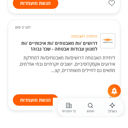
הגשת מועמדות
לפני 3 ימים
היחידה לאבטחה
דרושים /ות מאבטחים /ות איכותיים /ות
למגוון עבודות אבטחה - שכר גבוה!
ליחידת האבטחה דרושים/ות מאבטחים/ות למחלקת
אירועים אקסקלוסיביים, ישובים יוקרתיים ובתי אח"מים.
מתאים גם לחיילים משוחררים, קצ...
הגשת מועמדות
בשבילך
חיפוש
כל החברות