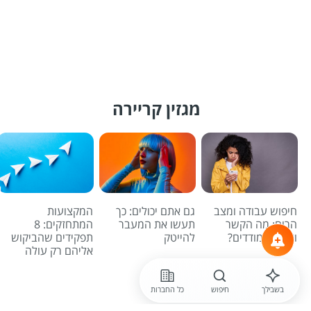
מגזין קריירה
חיפוש עבודה ומצב
גם אתם יכולים: כך
המקצועות
הרוח: מה הקשר
תעשו את המעבר
המתחזקים: 8
ואיך מתמודדים?
להייטק
תפקידים שהביקוש
אליהם רק עולה
לכל הכתבות
בשבילך
חיפוש
כל החברות