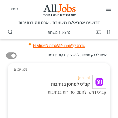
כניסה
דרושים
אחראי/ת משמרת - אבטחה בנתיבות
נמצאו 1 משרות
שדרוג קו"ח
מנוי VIP
הכנה לראיון
HiAi
הציגו לי רק משרות ללא צורך בקורות חיים
לפני יומיים
Jobs.ai
קב"ט למחסן בנתיבות
קב"ט ראשי לחמסן סחורות בנתיבות