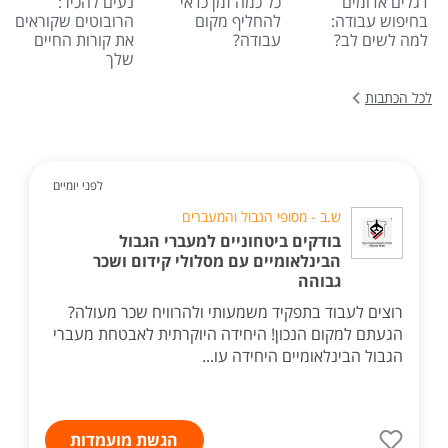
דגלים אדומים
כל כמה זמן כדאי
נעים להכיר:
בחיפוש עבודה:
להחליף מקום
הרובוטים שקוראים
למה לשים לב?
עבודה?
את קורות החיים
שלך
לכל הכתבות
לפני יומיים
ש.ב - מסופי הגבול והמעברים
בודקים ביטחוניים למעברי הגבול
הבינלאומיים עם מסלולי קידום ושכר
גבוהה
רוצים לעבוד בתפקיד משמעותי ולהרוויח שכר מעולה?
הגעתם למקום הנכון! היחידה היוקרתית לאבטחת מעברי
הגבול הבינלאומיים היחידה עו...
הגשת מועמדות