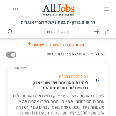
כניסה
דרושים
בודק/ת בטחוני/ת לדוברי אנגלית
נמצאו 8 משרות
שדרוג קו"ח
מנוי VIP
הכנה לראיון
HiAi
הציגו לי רק משרות ללא צורך בקורות חיים
לפני יומיים
G1 פתרונות אבטחה
ליחידת האבטחה של שערי צדק
דרושים /ות מאבטחים /ות
ליחידת האבטחה של שערי צדק דרושים/ות מאבטחים/ות.
ארוחות מסובסדות. 56.5 משמרות בוקר/ צהרים 57.5
משמרות לילה! 6,000 ש"ח מענק לבאים עם קורס רמה
א' בתוקף! 2,500 ש"ח מענק חבר מביא חבר! מותנה