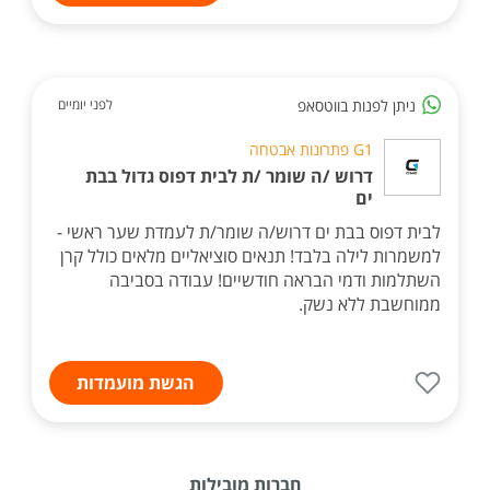
ניתן לפנות בווטסאפ
לפני יומיים
G1 פתרונות אבטחה
דרוש /ה שומר /ת לבית דפוס גדול בבת
ים
לבית דפוס בבת ים דרוש/ה שומר/ת לעמדת שער ראשי -
למשמרות לילה בלבד! תנאים סוציאליים מלאים כולל קרן
השתלמות ודמי הבראה חודשיים! עבודה בסביבה
ממוחשבת ללא נשק.
הגשת מועמדות
חברות מובילות