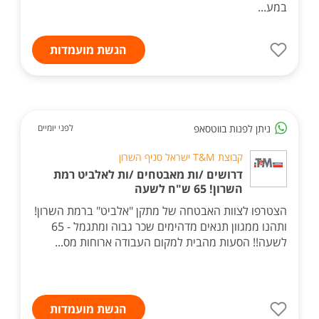
במע...
הגשת מועמדות
ניתן לפנות בווטסאפ
לפני יומיים
קבוצת T&M ישראל סניף השרון
דרושים /ות מאבטחים /ות לאלביט רמת
השרון! 65 ש"ח לשעה
הצטרפו לצוות האבטחה של מתקן "אלביט" ברמת השרון!
ותהנו ממגוון תנאים מדהימים שכר גבוה ומתגמל - 65
לשעה!! הסעות מהבית למקום העבודה ארוחות מס...
הגשת מועמדות