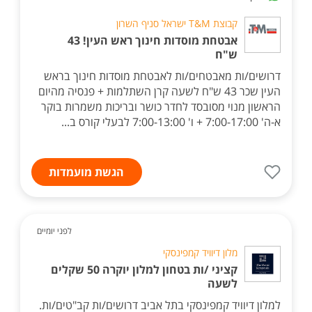
קבוצת T&M ישראל סניף השרון
אבטחת מוסדות חינוך ראש העין! 43
ש"ח
דרושים/ות מאבטחים/ות לאבטחת מוסדות חינוך בראש
העין שכר 43 ש"ח לשעה קרן השתלמות + פנסיה מהיום
הראשון מנוי מסובסד לחדר כושר ובריכות משמרות בוקר
א-ה' 7:00-17:00 + ו' 7:00-13:00 לבעלי קורס ב...
הגשת מועמדות
לפני יומיים
מלון דיוויד קמפינסקי
קציני /ות בטחון למלון יוקרה 50 שקלים
לשעה
למלון דיוויד קמפינסקי בתל אביב דרושים/ות קב"טים/ות.