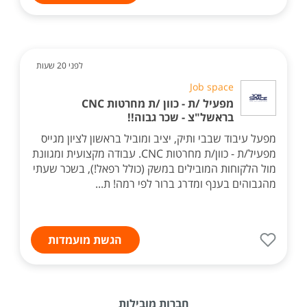
לפני 20 שעות
Job space
מפעיל /ת - כוון /ת מחרטות CNC
בראשל"צ - שכר גבוה!!
מפעל עיבוד שבבי ותיק, יציב ומוביל בראשון לציון מגייס
מפעיל/ת - כוון/ת מחרטות CNC. עבודה מקצועית ומגוונת
מול הלקוחות המובילים במשק (כולל רפאל!), בשכר שעתי
מהגבוהים בענף ומדרג ברור לפי רמה! ת...
הגשת מועמדות
חברות מובילות