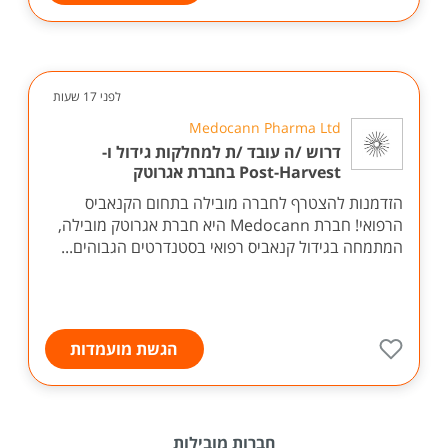
לפני 17 שעות
Medocann Pharma Ltd
דרוש /ה עובד /ת למחלקות גידול ו-
Post-Harvest בחברת אגרוטק
הזדמנות להצטרף לחברה מובילה בתחום הקנאביס
הרפואי! חברת Medocann היא חברת אגרוטק מובילה,
המתמחה בגידול קנאביס רפואי בסטנדרטים הגבוהים...
הגשת מועמדות
חברות מובילות