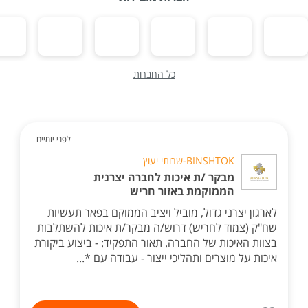
כל החברות
לפני יומיים
BINSHTOK-שרותי יעוץ
מבקר /ת איכות לחברה יצרנית
הממוקמת באזור חריש
לארגון יצרני גדול, מוביל ויציב הממוקם בפאר תעשיות
שח"ק (צמוד לחריש) דרוש/ה מבקר/ת איכות להשתלבות
בצוות האיכות של החברה. תאור התפקיד: - ביצוע ביקורת
איכות על מוצרים ותהליכי ייצור - עבודה עם *...