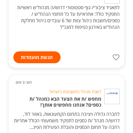
לתאגיד ציבורי/ גוף סטטוטורי דרוש/ה מנהח"ש ראשי/ת
התפקיד כולל: אחראי/ת על כל תחומי הנהח"ש /
כספים/חשבות ניהול צוות של 6 עובדים ניהול מחלקת
הנהח"ש באירגון כפיפות למנכ"ל
הגשת מועמדות
לפני 3 ימים
לשכת מנהלי החשבונות בישראל
מחפש /ת את הצעד הבא כמנהל /ת
כספים? אנחנו מחפשים אותך!
לחברה גדולה ויציבה בתחום הקמעונאות, באזור לוד,
דרוש/ה מנהל /ת כספים לתפקיד משמעותי הכולל אחריות
רחבה על תחום הכספים והובלת הפעילות הפינ...