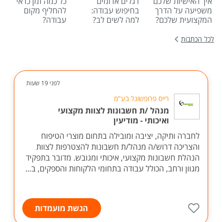
איך האישיות שלכם
דגלים אדומים
כל כמה זמן כדאי
משפיעה על הדרך
בחיפוש עבודה:
להחליף מקום
המקצועית שלכם?
למה לשים לב?
עבודה?
לכל הכתבות
לפני 19 שעות
רייס פרופשונל בע"מ
מנהל /ת חשבונות לצוות מקצועי
ואיכותי - מודיעין
לחברה ותיקה, יציבה ומובילה בתחום מוצרי הטיפוח
והצריכה דרוש/ה מנהל/ת חשבונות להצטרפות לצוות
הנהלת חשבונות מקצועי, איכותי ומגובש. מדובר בתפקיד
מגוון ורחב, הכולל עבודה בתחומי הלקוחות והספקים, ב...
הגשת מועמדות