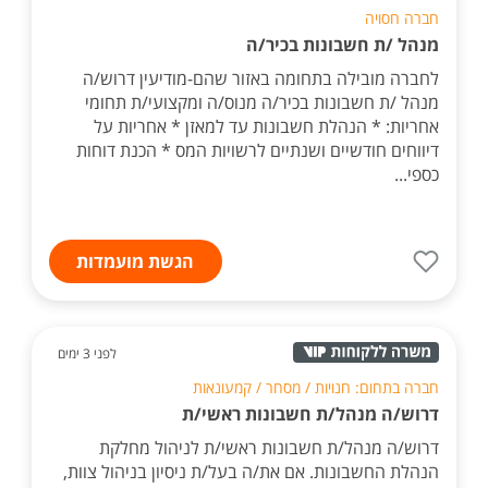
חברה חסויה
מנהל /ת חשבונות בכיר/ה
לחברה מובילה בתחומה באזור שהם-מודיעין דרוש/ה
מנהל /ת חשבונות בכיר/ה מנוס/ה ומקצועי/ת תחומי
אחריות: * הנהלת חשבונות עד למאזן * אחריות על
דיווחים חודשיים ושנתיים לרשויות המס * הכנת דוחות
כספי...
הגשת מועמדות
לפני 3 ימים
חברה בתחום: חנויות / מסחר / קמעונאות
דרוש/ה מנהל/ת חשבונות ראשי/ת
דרוש/ה מנהל/ת חשבונות ראשי/ת לניהול מחלקת
הנהלת החשבונות. אם את/ה בעל/ת ניסיון בניהול צוות,