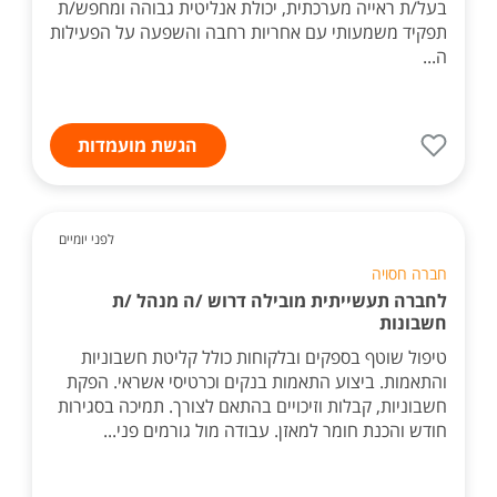
בעל/ת ראייה מערכתית, יכולת אנליטית גבוהה ומחפש/ת
תפקיד משמעותי עם אחריות רחבה והשפעה על הפעילות
ה...
הגשת מועמדות
לפני יומיים
חברה חסויה
לחברה תעשייתית מובילה דרוש /ה מנהל /ת
חשבונות
טיפול שוטף בספקים ובלקוחות כולל קליטת חשבוניות
והתאמות. ביצוע התאמות בנקים וכרטיסי אשראי. הפקת
חשבוניות, קבלות וזיכויים בהתאם לצורך. תמיכה בסגירות
חודש והכנת חומר למאזן. עבודה מול גורמים פני...