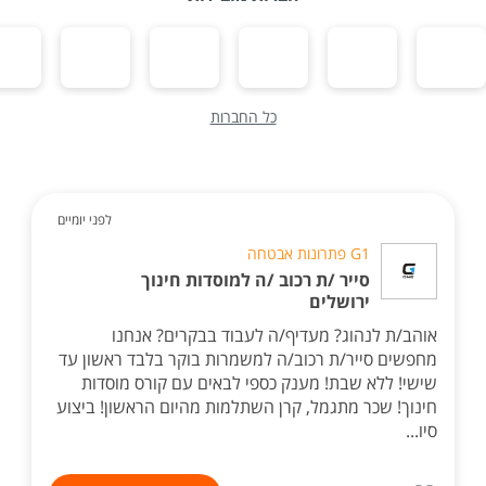
כל החברות
לפני יומיים
G1 פתרונות אבטחה
סייר /ת רכוב /ה למוסדות חינוך
ירושלים
אוהב/ת לנהוג? מעדיף/ה לעבוד בבקרים? אנחנו
מחפשים סייר/ת רכוב/ה למשמרות בוקר בלבד ראשון עד
שישי! ללא שבת! מענק כספי לבאים עם קורס מוסדות
חינוך! שכר מתגמל, קרן השתלמות מהיום הראשון! ביצוע
סיו...