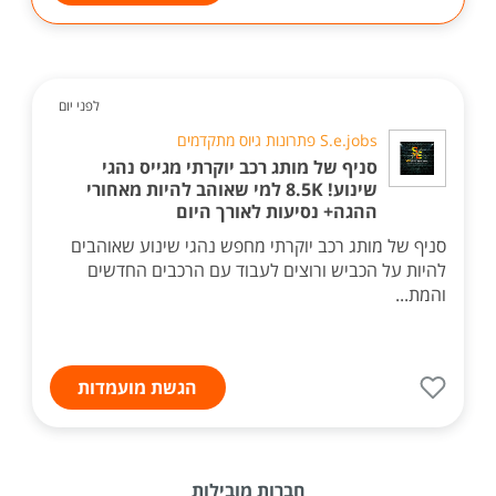
לפני יום
S.e.jobs פתרונות גיוס מתקדמים
סניף של מותג רכב יוקרתי מגייס נהגי
שינוע! 8.5K למי שאוהב להיות מאחורי
ההגה+ נסיעות לאורך היום
סניף של מותג רכב יוקרתי מחפש נהגי שינוע שאוהבים
להיות על הכביש ורוצים לעבוד עם הרכבים החדשים
והמת...
הגשת מועמדות
חברות מובילות