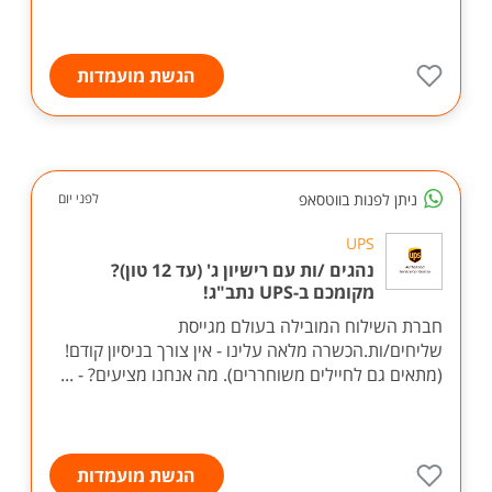
הגשת מועמדות
ניתן לפנות בווטסאפ
לפני יום
UPS
נהגים /ות עם רישיון ג' (עד 12 טון)?
מקומכם ב-UPS נתב"ג!
חברת השילוח המובילה בעולם מגייסת
שליחים/ות.הכשרה מלאה עלינו - אין צורך בניסיון קודם!
(מתאים גם לחיילים משוחררים). מה אנחנו מציעים? - ...
הגשת מועמדות