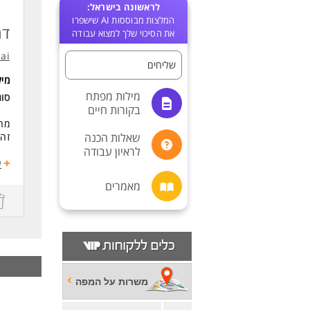
לראשונה בישראל:
המלצות מבוססות AI שישפרו
דר
את הסיכוי שלך למצוא עבודה
.ai
שליחים
מי
מילות מפתח
סוג
בקורות חיים
מחפ
שאלות הכנה
זה 
לראיון עבודה
מה 
ע
- ש
מאמרים
- ה
- ק
- סיבוס 0
- ת
- ק
- מ
- ע
- ע
משרות על המפה
- ע
- ס