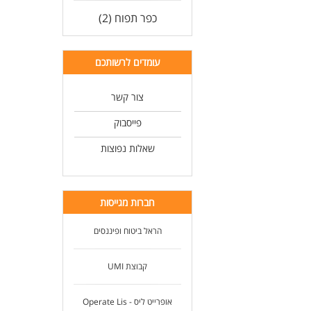
כפר תפוח (2)
עומדים לרשותכם
צור קשר
פייסבוק
שאלות נפוצות
חברות מגייסות
הראל ביטוח ופיננסים
קבוצת UMI
אופרייט ליס - Operate Lis