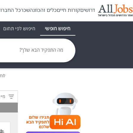
דרושים
קורות חיים
כלים והכוונה
שכר
כל החברו
חיפוש חופשי
חיפוש לפי תחום
מה התפקיד הבא שלך?
לוח
מיין
תגידו שלום
לתפקיד הבא
שלכם