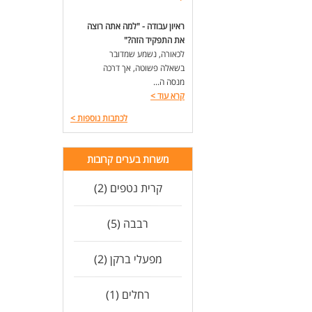
ראיון עבודה - "למה אתה רוצה
את התפקיד הזה?"
לכאורה, נשמע שמדובר
בשאלה פשוטה, אך דרכה
מנסה ה...
קרא עוד
>
לכתבות נוספות
>
משרות בערים קרובות
קרית נטפים (2)
רבבה (5)
מפעלי ברקן (2)
רחלים (1)