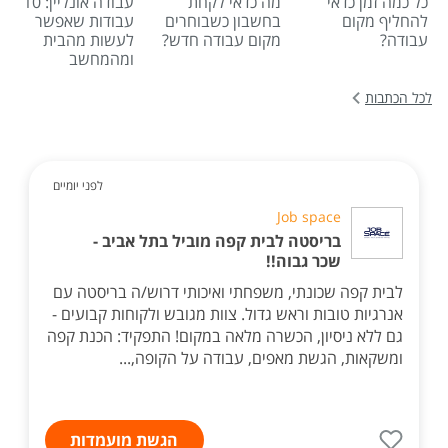
כל כמה זמן כדאי
מה כדאי לקחת
עבודה אונליין: 10
להחליף מקום
בחשבון כשבוחרים
עבודות שאפשר
עבודה?
מקום עבודה חדש?
לעשות מהבית
ומהמחשב
לכל הכתבות
לפני יומיים
Job space
בריסטה לבית קפה מוביל בתל אביב -
שכר גבוה!!
לבית קפה שכונתי, משפחתי ואיכותי דרוש/ה בריסטה עם
אנרגיות טובות וראש גדול. צוות מגובש ולקוחות קבועים -
גם ללא ניסיון, הכשרה מלאה במקום! התפקיד: הכנת קפה
ומשקאות, הגשת מאפים, עבודה על הקופה,...
הגשת מועמדות