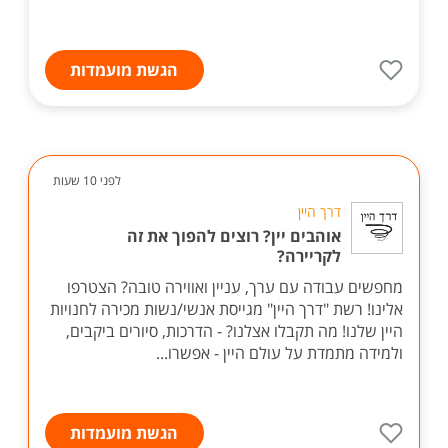
הגשת מועמדות
לפני 10 שעות
דרך היין
אוהבים יין? רוצים להפוך את זה
לקריירה?
מחפשים עבודה עם ערך, עניין ואווירה טובה? הצטרפו
אלינו! רשת "דרך היין" מגייסת אנשי/נשות מכירה לחנויות
היין שלנו! מה תקבלו אצלנו? - הדרכות, סיורים ביקבים,
ולמידה מתמדת על עולם היין - אפשרו...
הגשת מועמדות