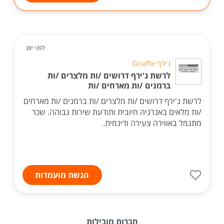
לפני יום
ג'ירף Giraffe
לרשת ג'ירף דרושים /ות מלצרים /ות
ברמנים /ות מארחים /ות
לרשת ג'ירף דרושים /ות מלצרים /ות ברמנים /ות מארחים
/ות מלאים באנרגיה חיובית ותודעת שירות גבוהה. שכר
מתגמל באווירה צעירה ודינמית.
הגשת מועמדות
חברות מובילות