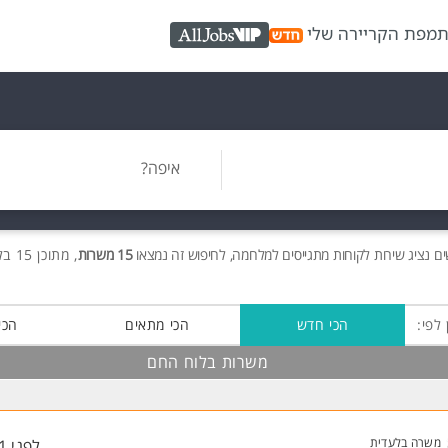
ת
מפת הקריירה שלי
AllJobs VIP
איפה?
ים
נציג שירות לקוחות מתגייסים למלחמה, לחיפוש זה נמצאו
15 משרות
, מתוכן 15 בלוח החם חינם!
 לפי:
הכי חדש
הכי מתאים
הכי
משרות בלוח החם
משרה בלעדית
לפני 11 דקות