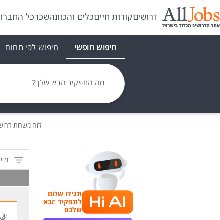
דרושים
קורות חיים
כלים והכוונה
שכר
כל החברו
חיפוש חופשי
חיפוש לפי תחום
מה התפקיד הבא שלך?
לוח משרות
דרוש
מיין
תגידו שלום
לתפקיד הבא
שלכם