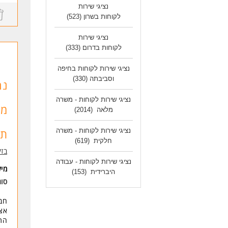
אצל
נציגי שירות
תהל
לקוחות בשרון
(523)
**מת
נציגי שירות
דרי
לקוחות בדרום
(333)
מוד
יתר
נציגי שירות לקוחות בחיפה
עב
וסביבתה
(330)
רק 
נה
* ה
נציגי שירות לקוחות - משרה
מע
לעו
מלאה
(2014)
תמ
נציגי שירות לקוחות - משרה
חלקית
(619)
בזק
נציגי שירות לקוחות - עבודה
מי
היברידית
(153)
סוג
חבר
אצל
התמדה ע