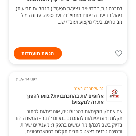
לחברה נ.ת.ב דרוש/ה נציג/ת תפעול ( מנהל /ת תביעות).
ניהול תביעת הביטוח מתחילתה ועד סופה. עבודה מול
מבוטחים, בעלי מקצוע ועובדי ש...
הגשת מועמדות
לפני 14 שעות
גב אקספרט בע"מ
אלופים /ות בהתכתבויות? בואו להפוך
את זה למקצוע!
אם אתם/ן חזקים/ות בטכנולוגיה, אוהבים/ות לפתור
תקלות ומעדיפים/ות להתכתב במקום לדבר - המשרה הזו
בדיוק בשבילכם/ן! מה עושים בתפקיד: מעניקים שירות
ותמיכה טכנית בצאט פותרים תקלות בסמארטפונים,