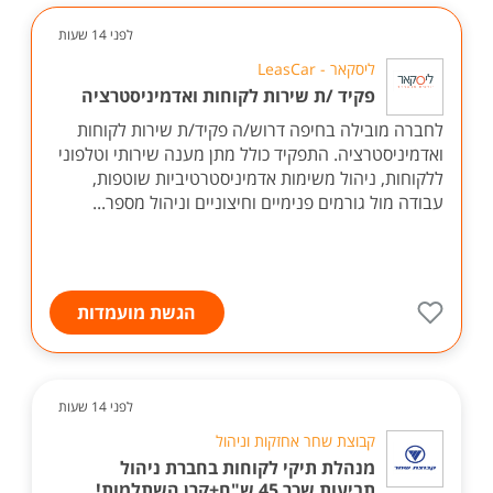
לפני 14 שעות
ליסקאר - LeasCar
פקיד /ת שירות לקוחות ואדמיניסטרציה
לחברה מובילה בחיפה דרוש/ה פקיד/ת שירות לקוחות
ואדמיניסטרציה. התפקיד כולל מתן מענה שירותי וטלפוני
ללקוחות, ניהול משימות אדמיניסטרטיביות שוטפות,
עבודה מול גורמים פנימיים וחיצוניים וניהול מספר...
הגשת מועמדות
לפני 14 שעות
קבוצת שחר אחזקות וניהול
מנהלת תיקי לקוחות בחברת ניהול
תביעות שכר 45 ש"ח+קרן השתלמות!