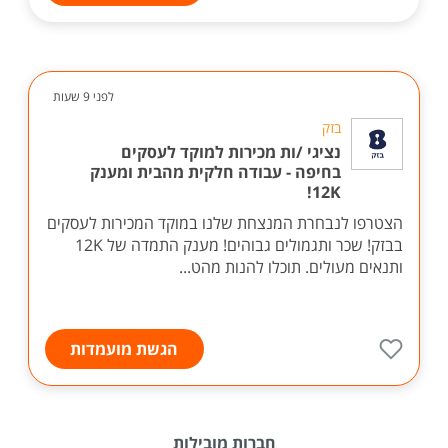
לפני 9 שעות
בזק
נציגי /ות מכירות למוקד לעסקים
בחיפה - עבודה חלקית מהבית ומענק
12K!
הצטרפו לנבחרת המנצחת שלנו במוקד המכירות לעסקים
בבזק! שכר ותגמולים גבוהים! מענק התמדה של 12K
ותנאים מעולים. תוכלו להנות מהט...
הגשת מועמדות
חברות מובילות