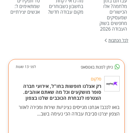
עבדתם בזמן
מה כדאי לקחת
10 תפקידים
מלחמה? אלו
בחשבון כשבוחרים
שמתאימים ל:
הכישורים
מקום עבודה חדש?
אנשים יצירתיים
שמעסיקים
מחפשים בשוק
העבודה 2026
לכל הכתבות
ניתן לפנות בווטסאפ
לפני 13 שעות
סלקום
רק אצלנו חופשות בחו"ל, אירועי חברה
סופר מושקעים וכל מה שאתם אוהבים.
הצטרפו לנבחרת הכוכבים שלנו בצפון
בואו לככב! אנחנו מגייסים נציגי/ות שירות ומכירה לאזור
הצפון יצרנו סביבת עבודה הכי נעימה בשב...