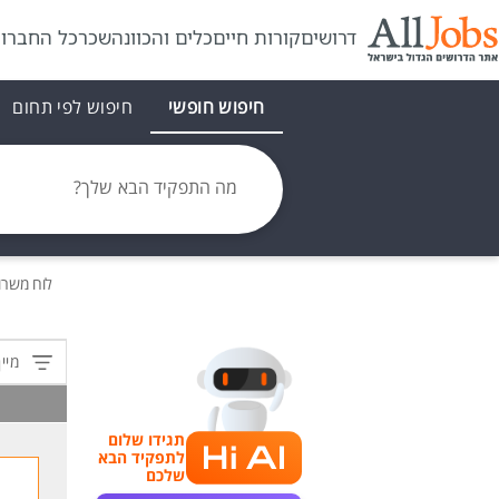
דרושים
קורות חיים
כלים והכוונה
שכר
כל החברו
חיפוש חופשי
חיפוש לפי תחום
מה התפקיד הבא שלך?
לוח משר
מיין
תגידו שלום
לתפקיד הבא
שלכם