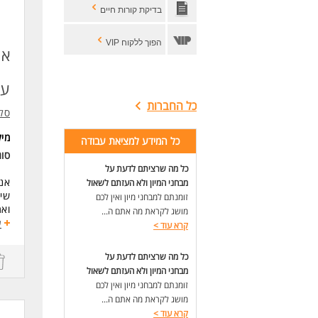
דרי
בדיקת קורות חיים
יש 
אין
הפוך ללקוח VIP
אנ
המש
סלק
עד 5,000
כא
כל החברות
סל
המי
למש
מי
כל המידע למציאת עבודה
למס
למי
סוג
לעי
כל מה שרציתם לדעת על
אנח
מבחני המיון ולא העזתם לשאול
לעו
שי
זומנתם למבחני מיון ואין לכם
מושג לקראת מה אתם ה...
ע
קרא עוד
>
מלא
התפ
כל מה שרציתם לדעת על
מתן
מבחני המיון ולא העזתם לשאול
קבל
זומנתם למבחני מיון ואין לכם
עסק
מושג לקראת מה אתם ה...
עבו
קרא עוד
>
אצל