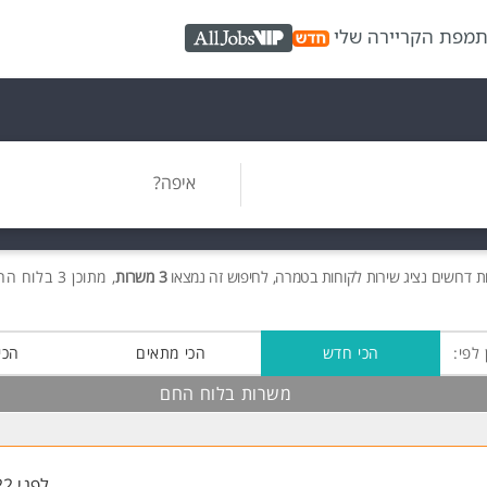
ת
מפת הקריירה שלי
AllJobs VIP
איפה?
ות
דרושים
נציג שירות לקוחות בטמרה, לחיפוש זה נמצאו
3 משרות
, מתוכן 3 בלוח החם חינם!
 לפי:
הכי חדש
הכי מתאים
הכי
משרות בלוח החם
לפני 22 שעות