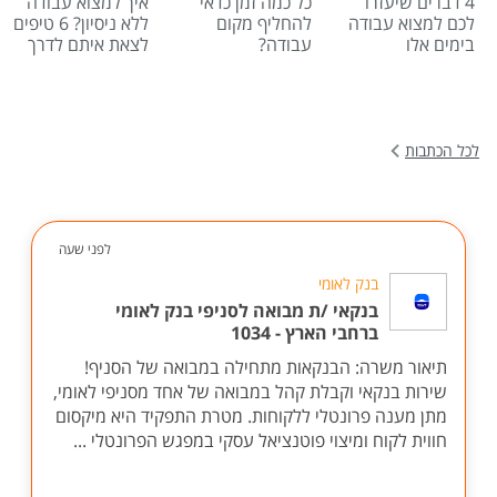
4 דברים שיעזרו
כל כמה זמן כדאי
איך למצוא עבודה
לכם למצוא עבודה
להחליף מקום
ללא ניסיון? 6 טיפים
בימים אלו
עבודה?
לצאת איתם לדרך
לכל הכתבות
לפני שעה
בנק לאומי
בנקאי /ת מבואה לסניפי בנק לאומי
ברחבי הארץ - 1034
תיאור משרה: הבנקאות מתחילה במבואה של הסניף!
שירות בנקאי וקבלת קהל במבואה של אחד מסניפי לאומי,
מתן מענה פרונטלי ללקוחות. מטרת התפקיד היא מיקסום
חווית לקוח ומיצוי פוטנציאל עסקי במפגש הפרונטלי ...