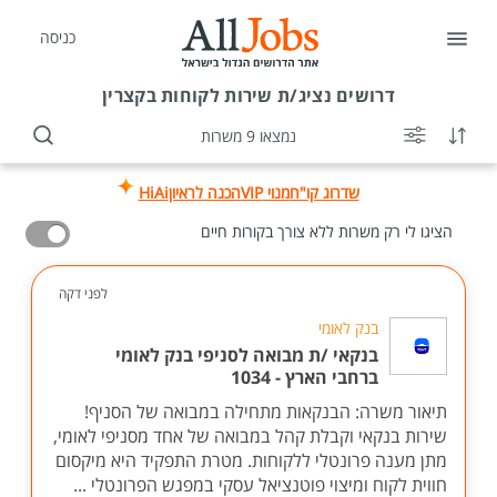
כניסה
דרושים
נציג/ת שירות לקוחות בקצרין
נמצאו 9 משרות
שדרוג קו"ח
מנוי VIP
הכנה לראיון
HiAi
הציגו לי רק משרות ללא צורך בקורות חיים
לפני דקה
בנק לאומי
בנקאי /ת מבואה לסניפי בנק לאומי
ברחבי הארץ - 1034
תיאור משרה: הבנקאות מתחילה במבואה של הסניף!
שירות בנקאי וקבלת קהל במבואה של אחד מסניפי לאומי,
מתן מענה פרונטלי ללקוחות. מטרת התפקיד היא מיקסום
חווית לקוח ומיצוי פוטנציאל עסקי במפגש הפרונטלי ...