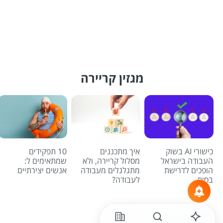
מגזין קריירה
כישורי AI בשוק
איך מתכננים
10 תפקידים
העבודה בישראל
מסלול קריירה, ולא
שמתאימים ל:
הופכים לדרישת
מתגלגלים מעבודה
אנשים יצירתיים
בסיס
לעבודה?
לכל הכתבות