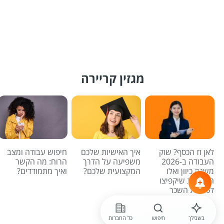
מגזין קריירה
לאן זז הכסף? שוק
איך האישיות שלכם
חיפוש עבודה ומצב
העבודה ב-2026
משפיעה על הדרך
הרוח: מה הקשר
משנה כיוון ואלו
המקצועית שלכם?
ואיך מתמודדים?
המשרות שיקפיצו
לכם את השכר
לכל הכתבות
בשבילך
חיפוש
כל החברות