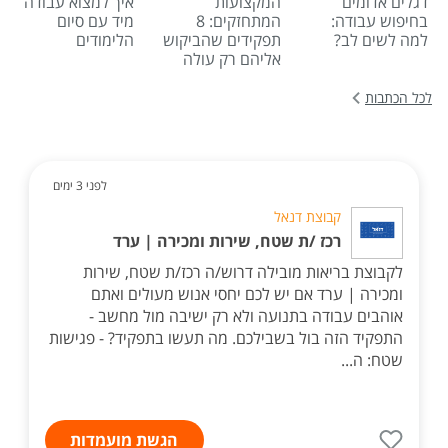
דגלים אדומים
המקצועות
איך למצוא עבודה
בחיפוש עבודה:
המתחזקים: 8
מיד עם סיום
למה לשים לב?
תפקידים שהביקוש
הלימודים
אליהם רק עולה
לכל הכתבות
לפני 3 ימים
קבוצת דנאל
רכז /ת שטח, שירות ומכירה | ערד
לקבוצת בריאות מובילה דרוש/ה רכז/ת שטח, שירות
ומכירה | ערד אם יש לכם יחסי אנוש מעולים ואתם
אוהבים עבודה בתנועה ולא רק ישיבה מול מחשב -
התפקיד הזה בול בשבילכם. מה תעשו בתפקיד? - פגישות
שטח: ה...
הגשת מועמדות