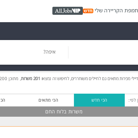
ת
מפת הקריירה שלי
AllJobs VIP
איפה?
יילי מכירות מתאים גם לחיילים משוחררים, לחיפוש זה נמצאו
201 משרות
, מתוכן 200 בלוח החם חינם!
 לפי:
הכי חדש
הכי מתאים
הכי
משרות בלוח החם