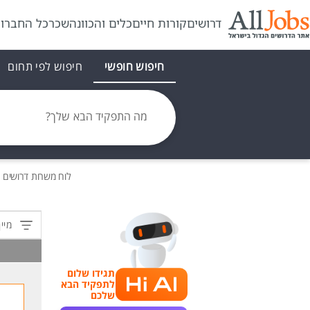
דרושים
קורות חיים
כלים והכוונה
שכר
כל החברו
חיפוש חופשי
חיפוש לפי תחום
מה התפקיד הבא שלך?
לוח משרות
דרושים
ד
מיין
תגידו שלום
לתפקיד הבא
שלכם