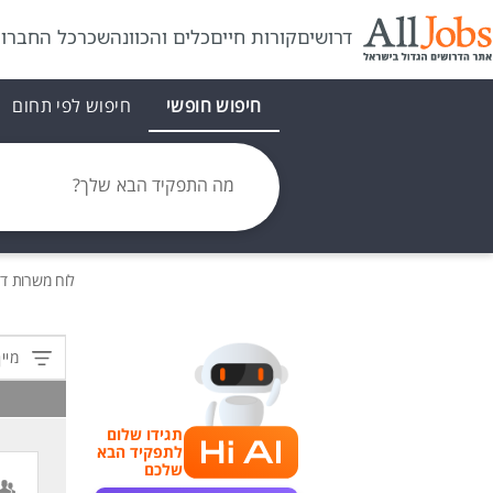
דרושים
קורות חיים
כלים והכוונה
שכר
כל החברו
חיפוש חופשי
חיפוש לפי תחום
מה התפקיד הבא שלך?
לוח משרות
דר
מיין
תגידו שלום
לתפקיד הבא
שלכם