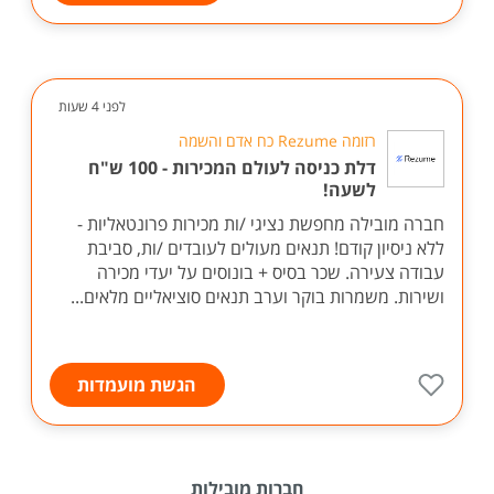
לפני 4 שעות
רזומה Rezume כח אדם והשמה
דלת כניסה לעולם המכירות - 100 ש"ח
לשעה!
חברה מובילה מחפשת נציגי /ות מכירות פרונטאליות -
ללא ניסיון קודם! תנאים מעולים לעובדים /ות, סביבת
עבודה צעירה. שכר בסיס + בונוסים על יעדי מכירה
ושירות. משמרות בוקר וערב תנאים סוציאליים מלאים...
הגשת מועמדות
חברות מובילות