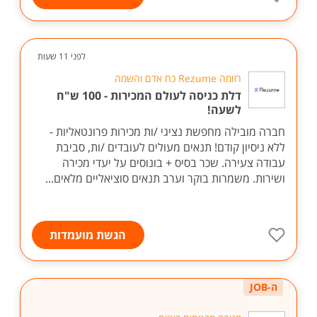
לפני 11 שעות
רזומה Rezume כח אדם והשמה
דלת כניסה לעולם המכירות - 100 ש"ח
לשעה!
חברה מובילה מחפשת נציגי /ות מכירות פרונטאליות -
ללא ניסיון קודם! תנאים מעולים לעובדים /ות, סביבת
עבודה צעירה. שכר בסיס + בונוסים על יעדי מכירה
ושירות. משמרות בוקר וערב תנאים סוציאליים מלאים...
הגשת מועמדות
ה-JOB