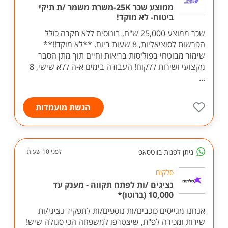
ממוצע שכר 25K-משרת משמר /ת תיקי
ביטוח- לא מוקד!
שכר ממוצע 25,000 ש"ח, בונוסים ללא תקרה כולל
הפרשות לסוציאליות, 8 שעות ביום. **לא מוקד!!**
שימור מבוטחי בפוליסות בריאות וחיים תוך מתן הסבר
מקצועי ושירות ללקוח! העבודה בימים א-ה ללא שישי, 8
...
הגשת מועמדות
ניתן לפנות בווטסאפ
לפני 10 שעות
סלקום
נציגים /ות לפתח תקווה - מענק עד
10,000 (ברוטו)*
אנחנו מגייסים כוכבים/ות נוספים/ות לתפקיד נציגי/ות
שירות ומכירה לפ"ת, שיצטרפו למשפחה הכי סגולה שיש!