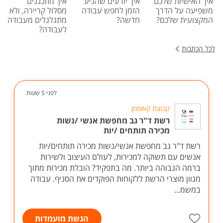
איך האישיות שלכם
איך יודעים שהגיע
איך מתכננים
משפיעה על הדרך
הזמן לחפש עבודה
מסלול קריירה, ולא
המקצועית שלכם?
חדשה?
מתגלגלים מעבודה
לעבודה?
לכל הכתבות
לפני 5 שעות
קבוצת קאופמן
רשת ד"ר גב מחפשת אנשי /נשות
מכירה תותחים /יות
רשת ד"ר גב מחפשת אנשי/נשות מכירה תותחים/יות
אנשים עם תשוקה למכירות, לעולם העיצוב ולשירות
ברמה הגבוהה ביותר. מה בתפקיד? הובלת מכירות מתוך
מגוון מוצרי הרשת ללקוחות הפוקדים את הסניף. עבודה
במשמ...
הגשת מועמדות