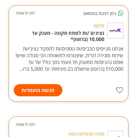
ניתן לפנות בווטסאפ
לפני 8 שעות
סלקום
נציגים /ות לפתח תקווה - מענק עד
10,000 (ברוטו)*
אנחנו מגייסים כוכבים/ות נוספים/ות לתפקיד נציגי/ות
שירות ומכירה לפ"ת, שיצטרפו למשפחה הכי סגולה שיש!
ואתם נהנים/ות ממענק חד פעמי בסך כולל של עד
10,000!! (ברוטו) שישולם ב2 פעימות: עד 5,000 ברו...
הגשת מועמדות
לפני 9 שעות
מנורה מבטחים ביטוח