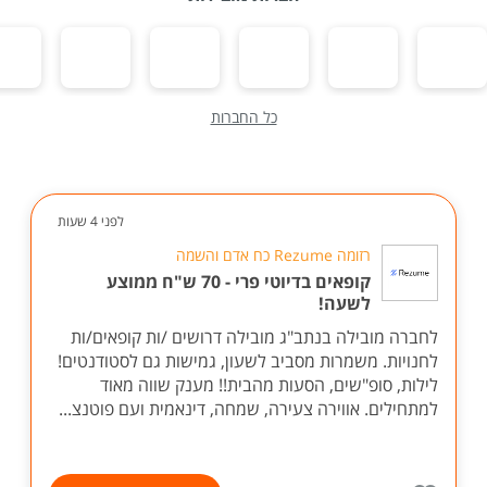
כל החברות
לפני 4 שעות
רזומה Rezume כח אדם והשמה
קופאים בדיוטי פרי - 70 ש"ח ממוצע
לשעה!
לחברה מובילה בנתב"ג מובילה דרושים /ות קופאים/ות
לחנויות. משמרות מסביב לשעון, גמישות גם לסטודנטים!
לילות, סופ"שים, הסעות מהבית!! מענק שווה מאוד
למתחילים. אווירה צעירה, שמחה, דינאמית ועם פוטנצ...