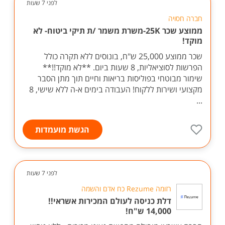
לפני 7 שעות
חברה חסויה
ממוצע שכר 25K-משרת משמר /ת תיקי ביטוח- לא
מוקד!
שכר ממוצע 25,000 ש"ח, בונוסים ללא תקרה כולל
הפרשות לסוציאליות, 8 שעות ביום. **לא מוקד!!**
שימור מבוטחי בפוליסות בריאות וחיים תוך מתן הסבר
מקצועי ושירות ללקוח! העבודה בימים א-ה ללא שישי, 8
...
הגשת מועמדות
לפני 7 שעות
רזומה Rezume כח אדם והשמה
דלת כניסה לעולם המכירות אשראי!!
14,000 ש"ח!