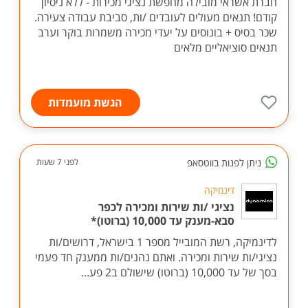
חברת אשראי מובילה מחפשת נציגי מכירות - ללא ניסיון
קודם! תנאים מעולים לעובדים /ות, סביבת עבודה צעירה.
שכר בסיס + בונוסים על יעדי מכירה משמרות בוקר וערב
תנאים סוציאליים מלאים
הגשת מועמדות
ניתן לפנות בווטסאפ
לפני 7 שעות
דינמיקה
נציגי /ות שירות ומכירה לכפר
סבא-מענק עד 10,000 (ברוטו)*
לדינמיקה, רשת המובייל מספר 1 בישראל, דרושים/ות
נציגי/ות שירות ומכירה. ואתם נהנים/ות ממענק חד פעמי
בסך של עד 10,000 (ברוטו) שישולם ב2 פע...