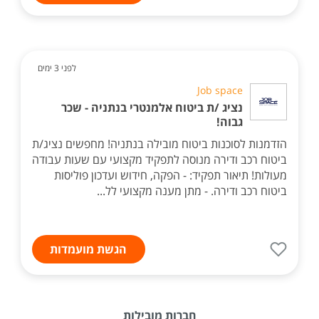
לפני 3 ימים
Job space
נציג /ת ביטוח אלמנטרי בנתניה - שכר
גבוה!
הזדמנות לסוכנות ביטוח מובילה בנתניה! מחפשים נציג/ת
ביטוח רכב ודירה מנוסה לתפקיד מקצועי עם שעות עבודה
מעולות! תיאור תפקיד: - הפקה, חידוש ועדכון פוליסות
ביטוח רכב ודירה. - מתן מענה מקצועי לל...
הגשת מועמדות
חברות מובילות