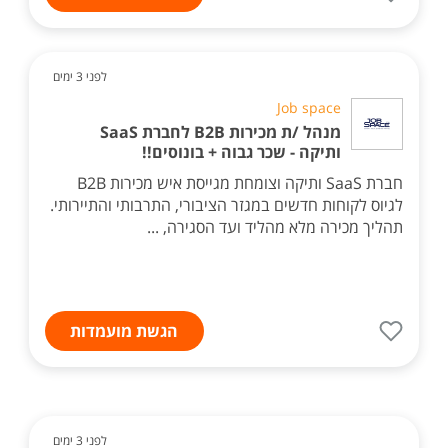
לפני 3 ימים
Job space
מנהל /ת מכירות B2B לחברת SaaS
ותיקה - שכר גבוה + בונוסים!!
חברת SaaS ותיקה וצומחת מגייסת איש מכירות B2B
לגיוס לקוחות חדשים במגזר הציבורי, התרבותי והתיירותי.
תהליך מכירה מלא מהליד ועד הסגירה, ...
הגשת מועמדות
לפני 3 ימים