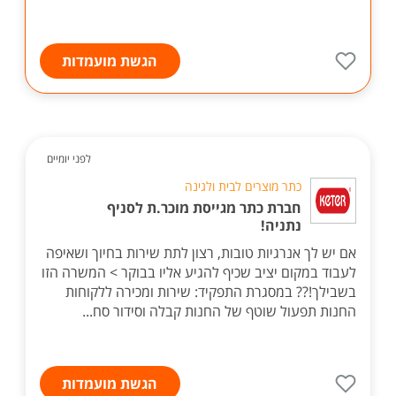
הגשת מועמדות
לפני יומיים
כתר מוצרים לבית ולגינה
חברת כתר מגייסת מוכר.ת לסניף
נתניה!
אם יש לך אנרגיות טובות, רצון לתת שירות בחיוך ושאיפה
לעבוד במקום יציב שכיף להגיע אליו בבוקר > המשרה הזו
בשבילך!?? במסגרת התפקיד: שירות ומכירה ללקוחות
החנות תפעול שוטף של החנות קבלה וסידור סח...
הגשת מועמדות