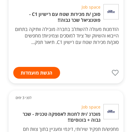
Job space
סוכן /ת מכירות שטח עם רישיון C1 -
פוטנציאל שכר גבוה!!
הזדמנות מעולה להשתלב בחברה מובילה וותיקה בתחום
הייבוא והשיווק של ציוד למוסכים וצמיגיות! מחפשים
סוכן/ת מכירות שטח עם רישיון C1. תיאור תפק...
הגשת מועמדות
לפני 3 ימים
Job space
מוכרנ /ית לחנות לאספקה טכנית - שכר
גבוה + בונוסים!!
מחפש/ת תפקיד שירותי, דינמי ומעניין בתוך צוות חם